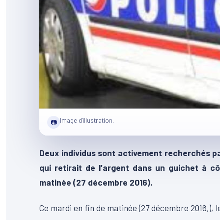
Image d'illustration.
📷
Deux individus sont activement recherchés pa
qui retirait de l’argent dans un guichet à c
matinée (27 décembre 2016).
Ce mardi en fin de matinée (27 décembre 2016,), l