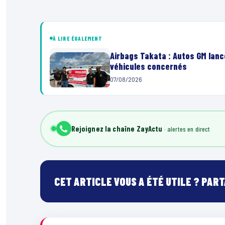
À LIRE ÉGALEMENT
Airbags Takata : Autos GM lanc
véhicules concernés
07/08/2026
Rejoignez la chaîne ZayActu
CET ARTICLE VOUS A ÉTÉ UTILE ? PAR