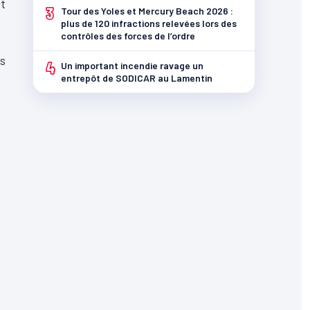
et
3
Tour des Yoles et Mercury Beach 2026 :
plus de 120 infractions relevées lors des
contrôles des forces de l’ordre
es
4
Un important incendie ravage un
entrepôt de SODICAR au Lamentin