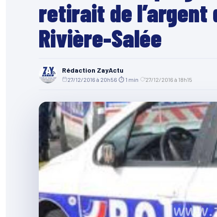
retirait de l’argent
Rivière-Salée
Rédaction ZayActu
27/12/2016 à 20h56
·
⏱ 1 min
·
27/12/2016 à 18h15