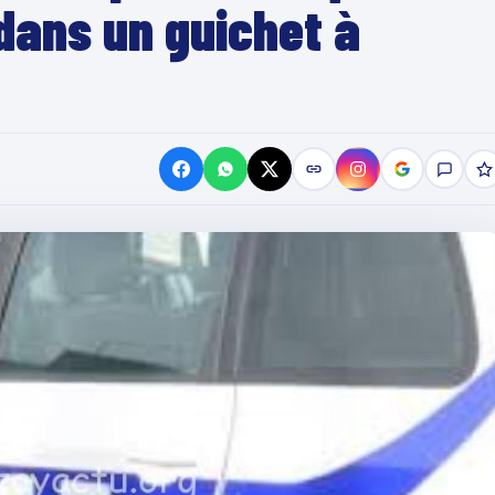
 dans un guichet à