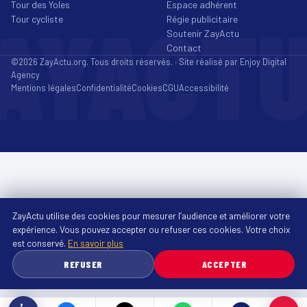
Tour des Yoles
Espace adhérent
AYACT
Tour cycliste
Régie publicitaire
Soutenir ZayActu
Contact
©2026 ZayActu.org. Tous droits réservés. · Site réalisé par
Enjoy Digital
Agency
Mentions légales
Confidentialité
Cookies
CGU
Accessibilité
ZayActu utilise des cookies pour mesurer l’audience et améliorer votre
expérience. Vous pouvez accepter ou refuser ces cookies. Votre choix
est conservé.
En savoir plus
REFUSER
ACCEPTER