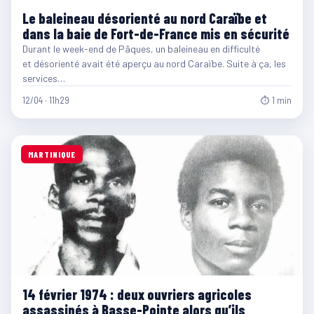
Le baleineau désorienté au nord Caraïbe et
dans la baie de Fort-de-France mis en sécurité
Durant le week-end de Pâques, un baleineau en difficulté
et désorienté avait été aperçu au nord Caraïbe. Suite à ça, les
services…
12/04 · 11h29
⏱ 1 min
MARTINIQUE
14 février 1974 : deux ouvriers agricoles
assassinés à Basse-Pointe alors qu’ils