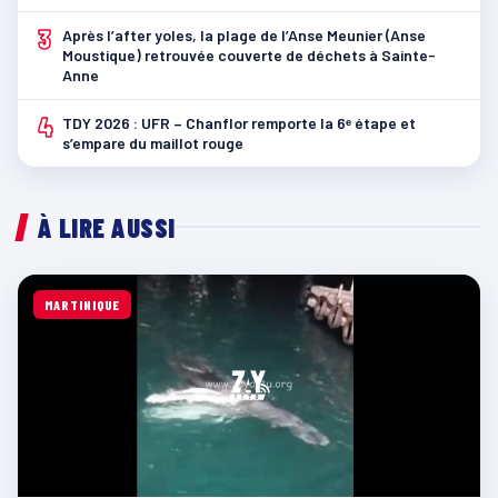
3
Après l’after yoles, la plage de l’Anse Meunier (Anse
Moustique) retrouvée couverte de déchets à Sainte-
Anne
4
TDY 2026 : UFR – Chanflor remporte la 6ᵉ étape et
s’empare du maillot rouge
À LIRE AUSSI
MARTINIQUE