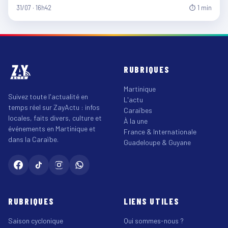
31/07 · 16h42
⏱ 1 min
RUBRIQUES
Martinique
Suivez toute l'actualité en
L'actu
temps réel sur ZayActu : infos
Caraïbes
locales, faits divers, culture et
À la une
événements en Martinique et
France & Internationale
dans la Caraïbe.
Guadeloupe & Guyane
RUBRIQUES
LIENS UTILES
Saison cyclonique
Qui sommes-nous ?