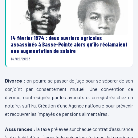
14 février 1974 : deux ouvriers agricoles
assassinés à Basse-Pointe alors qu’ils réclamaient
une augmentation de salaire
14/02/2023
Divorce :
on pourra se passer de juge pour se séparer de son
conjoint par consentement mutuel. Une convention de
divorce, contresignée par les avocats et enregistrée chez un
notaire, suffira. Création d’une Agence nationale pour prévenir
et recouvrer les impayés de pensions alimentaires.
Assurances :
la taxe prélevée sur chaque contrat d’assurance
(auto, habitation…) pour indemniser les victimes du terrorisme