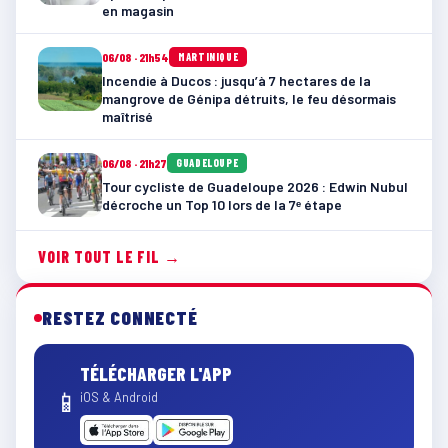
en magasin
06/08 · 21h54
MARTINIQUE
Incendie à Ducos : jusqu’à 7 hectares de la
mangrove de Génipa détruits, le feu désormais
maîtrisé
06/08 · 21h27
GUADELOUPE
Tour cycliste de Guadeloupe 2026 : Edwin Nubul
décroche un Top 10 lors de la 7ᵉ étape
VOIR TOUT LE FIL →
RESTEZ CONNECTÉ
TÉLÉCHARGER L'APP
📱
iOS & Android