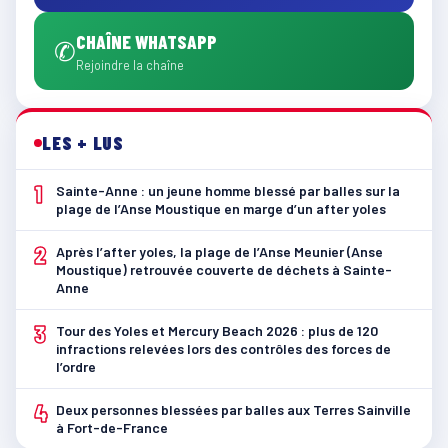
CHAÎNE WHATSAPP
✆
Rejoindre la chaîne
LES + LUS
1
Sainte-Anne : un jeune homme blessé par balles sur la
plage de l’Anse Moustique en marge d’un after yoles
2
Après l’after yoles, la plage de l’Anse Meunier (Anse
Moustique) retrouvée couverte de déchets à Sainte-
Anne
3
Tour des Yoles et Mercury Beach 2026 : plus de 120
infractions relevées lors des contrôles des forces de
l’ordre
4
Deux personnes blessées par balles aux Terres Sainville
à Fort-de-France