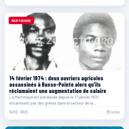
MARTINIQUE
14 février 1974 : deux ouvriers agricoles
assassinés à Basse-Pointe alors qu’ils
réclamaient une augmentation de salaire
La Martinique est paralysée depuis le 17 janvier 1974
notamment par des grèves dans le secteur de la…
14/02 · 10h11
⏱ 4 min