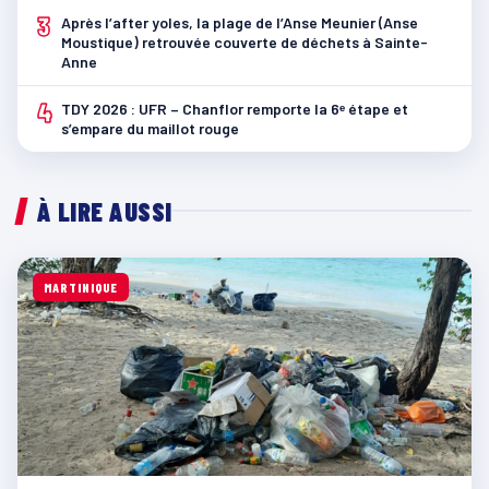
3
Après l’after yoles, la plage de l’Anse Meunier (Anse
Moustique) retrouvée couverte de déchets à Sainte-
Anne
4
TDY 2026 : UFR – Chanflor remporte la 6ᵉ étape et
s’empare du maillot rouge
À LIRE AUSSI
MARTINIQUE