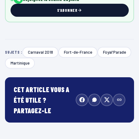
S'ABONNER
Carnaval 2018
Fort-de-France
Foyal'Parade
SUJETS :
Martinique
CET ARTICLE VOUS A
ÉTÉ UTILE ?
PARTAGEZ-LE