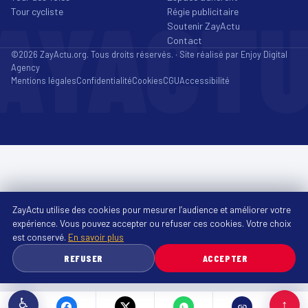
AYACT
Tour cycliste
Régie publicitaire
Soutenir ZayActu
Contact
©2026 ZayActu.org. Tous droits réservés. · Site réalisé par
Enjoy Digital
Agency
Mentions légales
Confidentialité
Cookies
CGU
Accessibilité
ZayActu utilise des cookies pour mesurer l’audience et améliorer votre
expérience. Vous pouvez accepter ou refuser ces cookies. Votre choix
est conservé.
En savoir plus
REFUSER
ACCEPTER
♿
↑