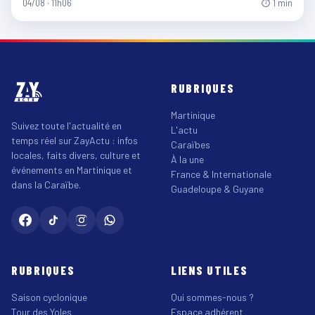
04/08 · 11h06
⏱ 1 min
RUBRIQUES
Martinique
Suivez toute l'actualité en
L'actu
temps réel sur ZayActu : infos
Caraïbes
locales, faits divers, culture et
À la une
événements en Martinique et
France & Internationale
dans la Caraïbe.
Guadeloupe & Guyane
RUBRIQUES
LIENS UTILES
Saison cyclonique
Qui sommes-nous ?
Tour des Yoles
Espace adhérent