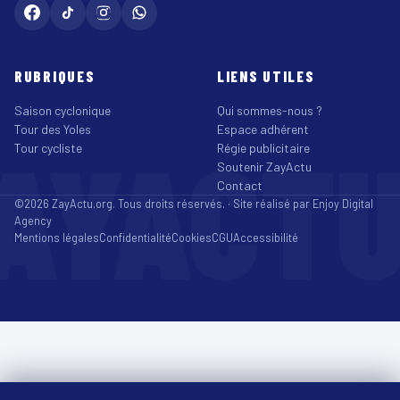
RUBRIQUES
LIENS UTILES
Saison cyclonique
Qui sommes-nous ?
Tour des Yoles
Espace adhérent
AYACT
Tour cycliste
Régie publicitaire
Soutenir ZayActu
Contact
©2026 ZayActu.org. Tous droits réservés. · Site réalisé par
Enjoy Digital
Agency
Mentions légales
Confidentialité
Cookies
CGU
Accessibilité