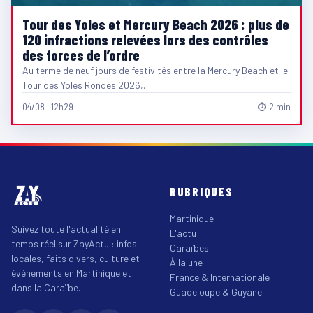
Tour des Yoles et Mercury Beach 2026 : plus de
120 infractions relevées lors des contrôles
des forces de l’ordre
Au terme de neuf jours de festivités entre la Mercury Beach et le
Tour des Yoles Rondes 2026,…
04/08 · 12h29
⏱ 2 min
RUBRIQUES
Martinique
Suivez toute l'actualité en
L'actu
temps réel sur ZayActu : infos
Caraïbes
locales, faits divers, culture et
À la une
événements en Martinique et
France & Internationale
dans la Caraïbe.
Guadeloupe & Guyane