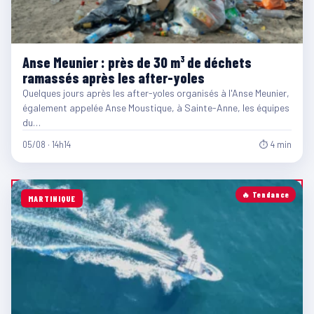
Anse Meunier : près de 30 m³ de déchets
ramassés après les after-yoles
Quelques jours après les after-yoles organisés à l'Anse Meunier,
également appelée Anse Moustique, à Sainte-Anne, les équipes
du…
05/08 · 14h14
⏱ 4 min
🔥 Tendance
MARTINIQUE