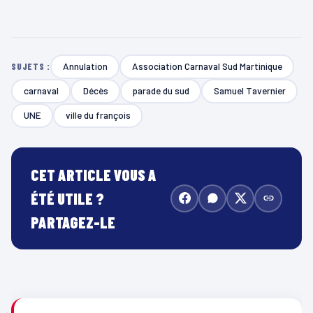
Annulation
Association Carnaval Sud Martinique
SUJETS :
carnaval
Décès
parade du sud
Samuel Tavernier
UNE
ville du françois
CET ARTICLE VOUS A
ÉTÉ UTILE ?
PARTAGEZ-LE