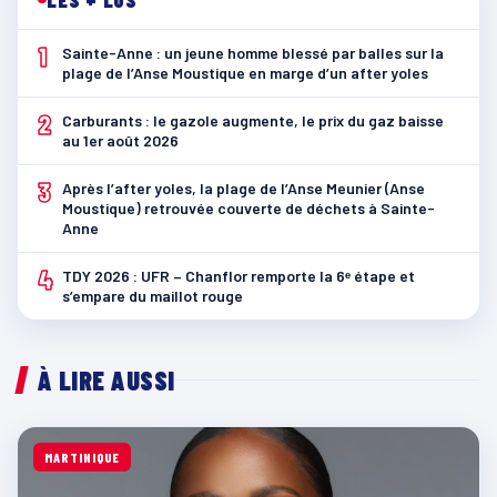
1
Sainte-Anne : un jeune homme blessé par balles sur la
plage de l’Anse Moustique en marge d’un after yoles
2
Carburants : le gazole augmente, le prix du gaz baisse
au 1er août 2026
3
Après l’after yoles, la plage de l’Anse Meunier (Anse
Moustique) retrouvée couverte de déchets à Sainte-
Anne
4
TDY 2026 : UFR – Chanflor remporte la 6ᵉ étape et
s’empare du maillot rouge
À LIRE AUSSI
MARTINIQUE