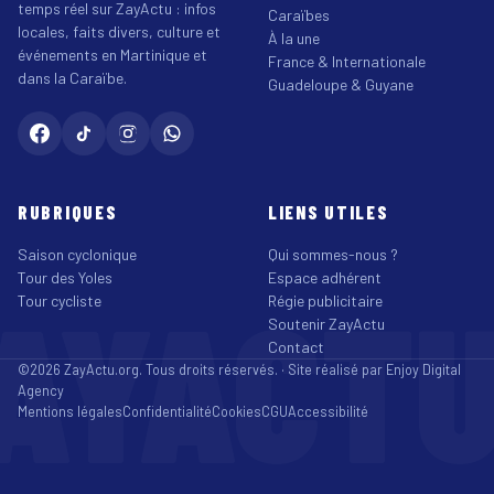
temps réel sur ZayActu : infos
Caraïbes
locales, faits divers, culture et
À la une
événements en Martinique et
France & Internationale
dans la Caraïbe.
Guadeloupe & Guyane
RUBRIQUES
LIENS UTILES
Saison cyclonique
Qui sommes-nous ?
Tour des Yoles
Espace adhérent
AYACT
Tour cycliste
Régie publicitaire
Soutenir ZayActu
Contact
©2026 ZayActu.org. Tous droits réservés. · Site réalisé par
Enjoy Digital
Agency
Mentions légales
Confidentialité
Cookies
CGU
Accessibilité