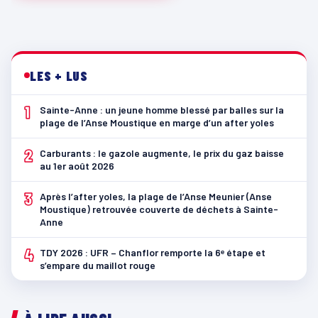
LES + LUS
1
Sainte-Anne : un jeune homme blessé par balles sur la
plage de l’Anse Moustique en marge d’un after yoles
2
Carburants : le gazole augmente, le prix du gaz baisse
au 1er août 2026
3
Après l’after yoles, la plage de l’Anse Meunier (Anse
Moustique) retrouvée couverte de déchets à Sainte-
Anne
4
TDY 2026 : UFR – Chanflor remporte la 6ᵉ étape et
s’empare du maillot rouge