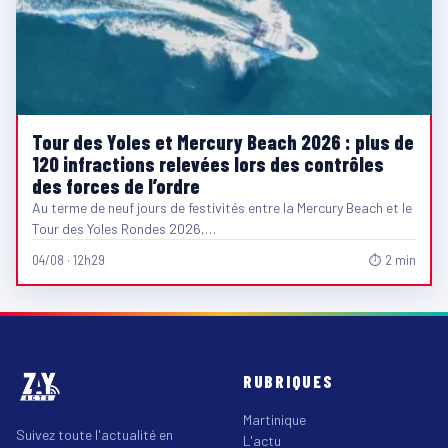
Tour des Yoles et Mercury Beach 2026 : plus de
120 infractions relevées lors des contrôles
des forces de l’ordre
Au terme de neuf jours de festivités entre la Mercury Beach et le
Tour des Yoles Rondes 2026,…
04/08 · 12h29
⏱ 2 min
RUBRIQUES
Martinique
Suivez toute l'actualité en
L'actu