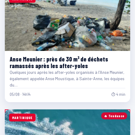
Anse Meunier : près de 30 m³ de déchets
ramassés après les after-yoles
Quelques jours après les after-yoles organisés à l'Anse Meunier,
également appelée Anse Moustique, à Sainte-Anne, les équipes
du…
05/08 · 14h14
⏱ 4 min
🔥 Tendance
MARTINIQUE