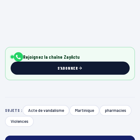
Rejoignez la chaîne ZayActu
S'ABONNER
Acte de vandalisme
Martinique
pharmacies
SUJETS :
Violences