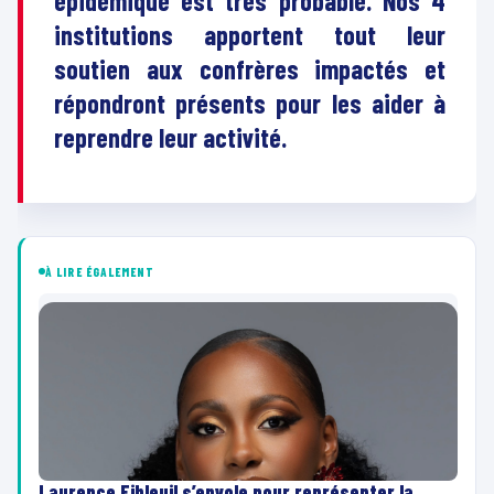
épidémique est très probable. Nos 4
institutions apportent tout leur
soutien aux confrères impactés et
répondront présents pour les aider à
reprendre leur activité.
À LIRE ÉGALEMENT
Laurence Fibleuil s’envole pour représenter la