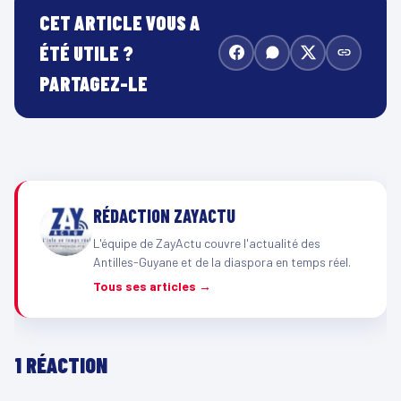
CET ARTICLE VOUS A
ÉTÉ UTILE ?
PARTAGEZ-LE
RÉDACTION ZAYACTU
L'équipe de ZayActu couvre l'actualité des
Antilles-Guyane et de la diaspora en temps réel.
Tous ses articles →
1 RÉACTION