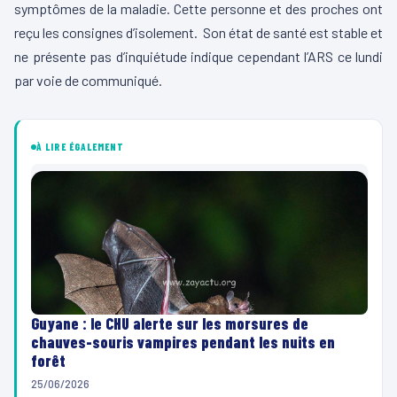
symptômes de la maladie. Cette personne et des proches ont
reçu les consignes d’isolement. Son état de santé est stable et
ne présente pas d’inquiétude indique cependant l’ARS ce lundi
par voie de communiqué.
À LIRE ÉGALEMENT
Guyane : le CHU alerte sur les morsures de
chauves-souris vampires pendant les nuits en
forêt
25/06/2026