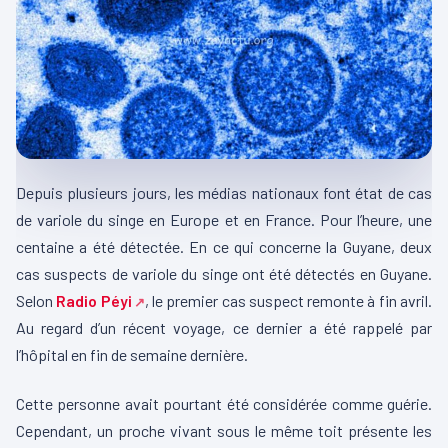
Depuis plusieurs jours, les médias nationaux font état de cas
de variole du singe en Europe et en France. Pour l’heure, une
centaine a été détectée. En ce qui concerne la Guyane, deux
cas suspects de variole du singe ont été détectés en Guyane.
Selon
Radio Péyi
, le premier cas suspect remonte à fin avril.
Au regard d’un récent voyage, ce dernier a été rappelé par
l’hôpital en fin de semaine dernière.
Cette personne avait pourtant été considérée comme guérie.
Cependant, un proche vivant sous le même toit présente les