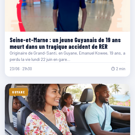
Seine-et-Marne : un jeune Guyanais de 19 ans
meurt dans un tragique accident de RER
Originaire de Grand-Santi, en Guyane, Emanuel Kowee, 19 ans, a
perdu la vie lundi 22 juin en gare…
23/06 · 21h30
⏱ 2 min
GUYANE