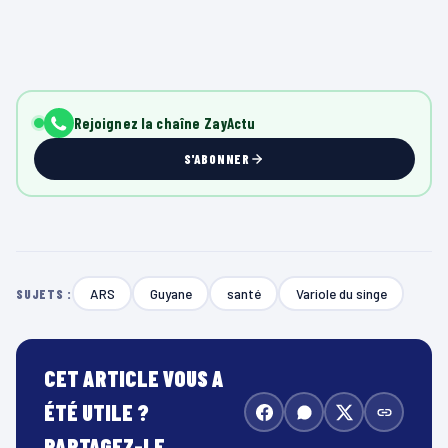
Rejoignez la chaîne ZayActu
S'ABONNER
ARS
Guyane
santé
Variole du singe
SUJETS :
CET ARTICLE VOUS A
ÉTÉ UTILE ?
PARTAGEZ-LE