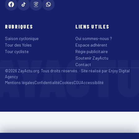
RUBRIQUES
LIENS UTILES
Saison cyclonique
Qui sommes-nous ?
Tour des Yoles
Espace adhérent
AYACT
Tour cycliste
Régie publicitaire
Soutenir ZayActu
Contact
©2026 ZayActu.org. Tous droits réservés. · Site réalisé par
Enjoy Digital
Agency
Mentions légales
Confidentialité
Cookies
CGU
Accessibilité