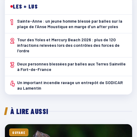
LES + LUS
1
Sainte-Anne : un jeune homme blessé par balles sur la
plage de l’Anse Moustique en marge d’un after yoles
2
Tour des Yoles et Mercury Beach 2026 : plus de 120
infractions relevées lors des contrôles des forces de
l’ordre
3
Deux personnes blessées par balles aux Terres Sainville
à Fort-de-France
4
Un important incendie ravage un entrepôt de SODICAR
au Lamentin
À LIRE AUSSI
GUYANE