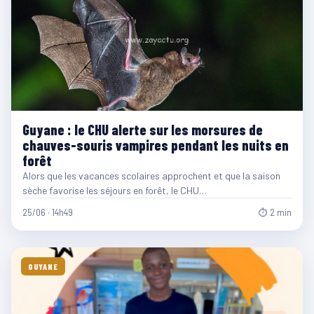
Guyane : le CHU alerte sur les morsures de
chauves-souris vampires pendant les nuits en
forêt
Alors que les vacances scolaires approchent et que la saison
sèche favorise les séjours en forêt, le CHU…
25/06 · 14h49
⏱ 2 min
GUYANE