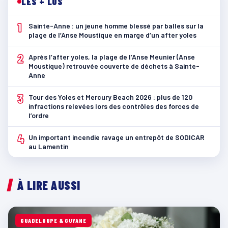
LES + LUS
1
Sainte-Anne : un jeune homme blessé par balles sur la
plage de l’Anse Moustique en marge d’un after yoles
2
Après l’after yoles, la plage de l’Anse Meunier (Anse
Moustique) retrouvée couverte de déchets à Sainte-
Anne
3
Tour des Yoles et Mercury Beach 2026 : plus de 120
infractions relevées lors des contrôles des forces de
l’ordre
4
Un important incendie ravage un entrepôt de SODICAR
au Lamentin
À LIRE AUSSI
GUADELOUPE & GUYANE