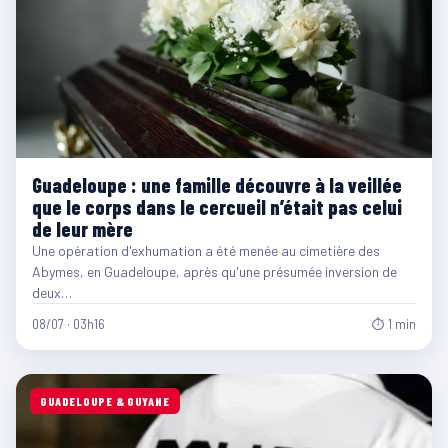
Guadeloupe : une famille découvre à la veillée
que le corps dans le cercueil n’était pas celui
de leur mère
Une opération d'exhumation a été menée au cimetière des
Abymes, en Guadeloupe, après qu'une présumée inversion de
deux…
08/07 · 03h16
⏱ 1 min
GUADELOUPE & GUYANE