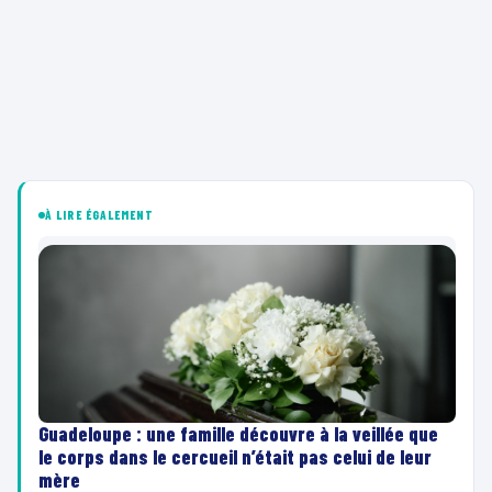
À LIRE ÉGALEMENT
Guadeloupe : une famille découvre à la veillée que
le corps dans le cercueil n’était pas celui de leur
mère