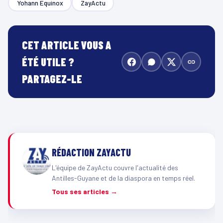
Yohann Equinox
ZayActu
CET ARTICLE VOUS A
ÉTÉ UTILE ?
PARTAGEZ-LE
RÉDACTION ZAYACTU
L'équipe de ZayActu couvre l'actualité des
Antilles-Guyane et de la diaspora en temps réel.
Tous ses articles →