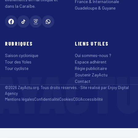
France & Internationale
dans la Caraïbe.
Guadeloupe & Guyane
RUBRIQUES
LIENS UTILES
Saison cyclonique
Qui sommes-nous ?
Tour des Yoles
Espace adhérent
AYACT
Tour cycliste
Régie publicitaire
Soutenir ZayActu
Contact
©2026 ZayActu.org. Tous droits réservés. · Site réalisé par
Enjoy Digital
Agency
Mentions légales
Confidentialité
Cookies
CGU
Accessibilité