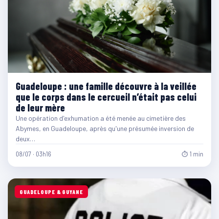
Guadeloupe : une famille découvre à la veillée
que le corps dans le cercueil n’était pas celui
de leur mère
Une opération d'exhumation a été menée au cimetière des
Abymes, en Guadeloupe, après qu'une présumée inversion de
deux…
08/07 · 03h16
⏱ 1 min
GUADELOUPE & GUYANE