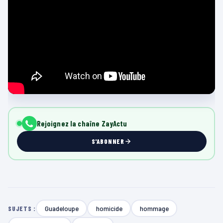
Rejoignez la chaîne ZayActu
S'ABONNER
Guadeloupe
homicide
hommage
SUJETS :