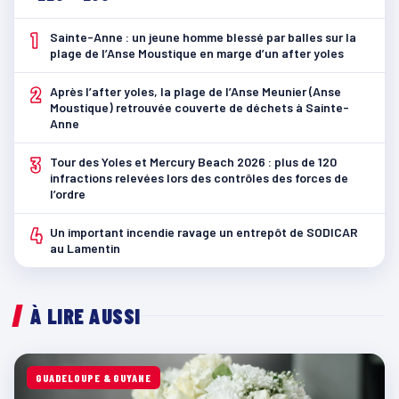
1
Sainte-Anne : un jeune homme blessé par balles sur la
plage de l’Anse Moustique en marge d’un after yoles
2
Après l’after yoles, la plage de l’Anse Meunier (Anse
Moustique) retrouvée couverte de déchets à Sainte-
Anne
3
Tour des Yoles et Mercury Beach 2026 : plus de 120
infractions relevées lors des contrôles des forces de
l’ordre
4
Un important incendie ravage un entrepôt de SODICAR
au Lamentin
À LIRE AUSSI
GUADELOUPE & GUYANE