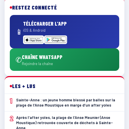
RESTEZ CONNECTÉ
TÉLÉCHARGER L'APP
📱
iOS & Android
CHAÎNE WHATSAPP
✆
Rejoindre la chaîne
LES + LUS
1
Sainte-Anne : un jeune homme blessé par balles sur la
plage de l’Anse Moustique en marge d’un after yoles
2
Après l’after yoles, la plage de l’Anse Meunier (Anse
Moustique) retrouvée couverte de déchets à Sainte-
Anne