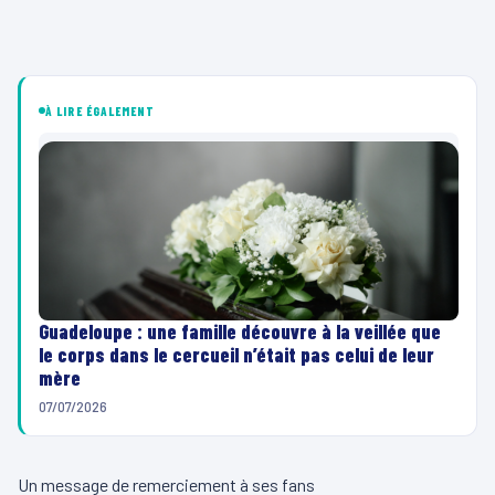
À LIRE ÉGALEMENT
Guadeloupe : une famille découvre à la veillée que
le corps dans le cercueil n’était pas celui de leur
mère
07/07/2026
Un message de remerciement à ses fans