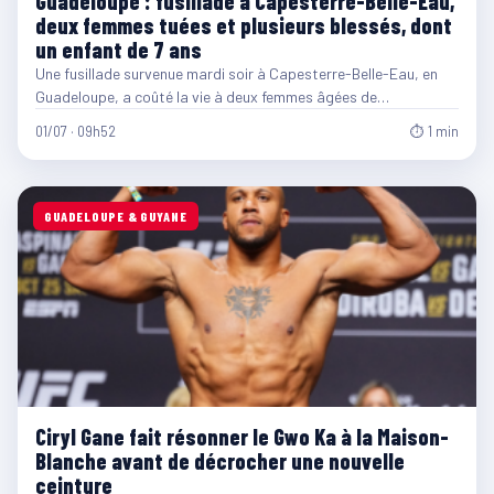
Guadeloupe : fusillade à Capesterre-Belle-Eau,
deux femmes tuées et plusieurs blessés, dont
un enfant de 7 ans
Une fusillade survenue mardi soir à Capesterre-Belle-Eau, en
Guadeloupe, a coûté la vie à deux femmes âgées de…
01/07 · 09h52
⏱ 1 min
GUADELOUPE & GUYANE
Ciryl Gane fait résonner le Gwo Ka à la Maison-
Blanche avant de décrocher une nouvelle
ceinture