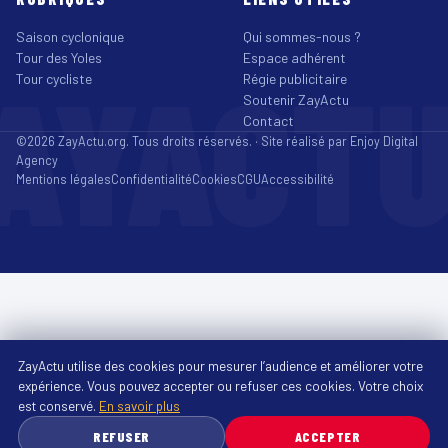
Saison cyclonique
Qui sommes-nous ?
Tour des Yoles
Espace adhérent
AYACT
Tour cycliste
Régie publicitaire
Soutenir ZayActu
Contact
©2026 ZayActu.org. Tous droits réservés. · Site réalisé par
Enjoy Digital
Agency
Mentions légales
Confidentialité
Cookies
CGU
Accessibilité
ZayActu utilise des cookies pour mesurer l’audience et améliorer votre
expérience. Vous pouvez accepter ou refuser ces cookies. Votre choix
est conservé.
En savoir plus
REFUSER
ACCEPTER