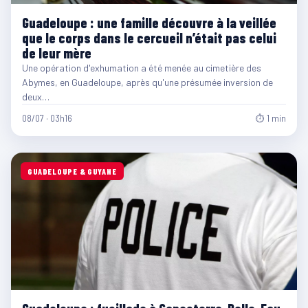
Guadeloupe : une famille découvre à la veillée
que le corps dans le cercueil n’était pas celui
de leur mère
Une opération d'exhumation a été menée au cimetière des
Abymes, en Guadeloupe, après qu'une présumée inversion de
deux…
08/07 · 03h16
⏱ 1 min
GUADELOUPE & GUYANE