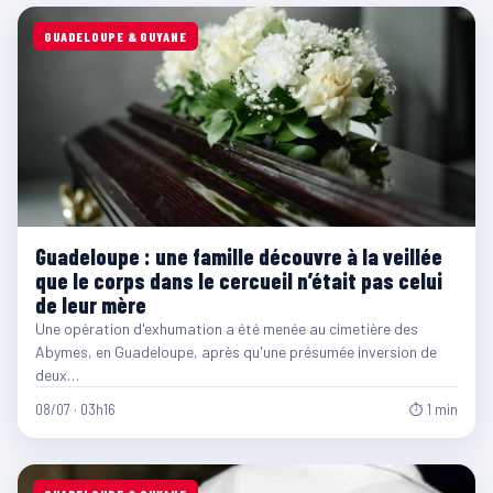
GUADELOUPE & GUYANE
Guadeloupe : une famille découvre à la veillée
que le corps dans le cercueil n’était pas celui
de leur mère
Une opération d'exhumation a été menée au cimetière des
Abymes, en Guadeloupe, après qu'une présumée inversion de
deux…
08/07 · 03h16
⏱ 1 min