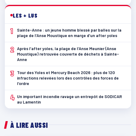
LES + LUS
1
Sainte-Anne : un jeune homme blessé par balles sur la
plage de l’Anse Moustique en marge d’un after yoles
2
Après l’after yoles, la plage de l’Anse Meunier (Anse
Moustique) retrouvée couverte de déchets à Sainte-
Anne
3
Tour des Yoles et Mercury Beach 2026 : plus de 120
infractions relevées lors des contrôles des forces de
l’ordre
4
Un important incendie ravage un entrepôt de SODICAR
au Lamentin
À LIRE AUSSI