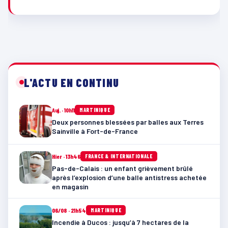
L'ACTU EN CONTINU
Auj. · 10h11
MARTINIQUE
Deux personnes blessées par balles aux Terres
Sainville à Fort-de-France
Hier · 13h46
FRANCE & INTERNATIONALE
Pas-de-Calais : un enfant grièvement brûlé
après l’explosion d’une balle antistress achetée
en magasin
06/08 · 21h54
MARTINIQUE
Incendie à Ducos : jusqu’à 7 hectares de la