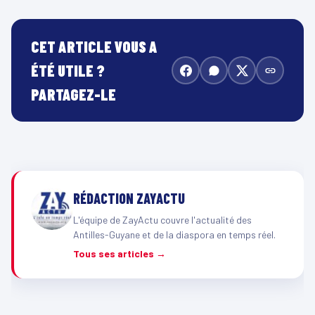
CET ARTICLE VOUS A
ÉTÉ UTILE ?
PARTAGEZ-LE
RÉDACTION ZAYACTU
L'équipe de ZayActu couvre l'actualité des
Antilles-Guyane et de la diaspora en temps réel.
Tous ses articles →