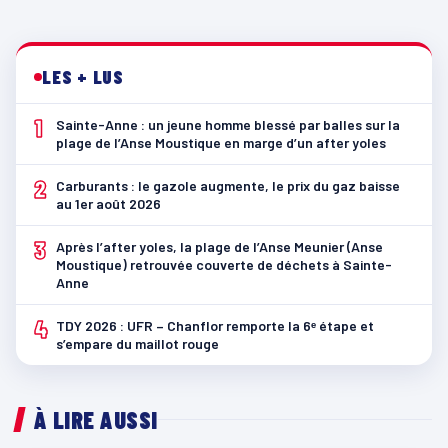
LES + LUS
1
Sainte-Anne : un jeune homme blessé par balles sur la
plage de l’Anse Moustique en marge d’un after yoles
2
Carburants : le gazole augmente, le prix du gaz baisse
au 1er août 2026
3
Après l’after yoles, la plage de l’Anse Meunier (Anse
Moustique) retrouvée couverte de déchets à Sainte-
Anne
4
TDY 2026 : UFR – Chanflor remporte la 6ᵉ étape et
s’empare du maillot rouge
À LIRE AUSSI