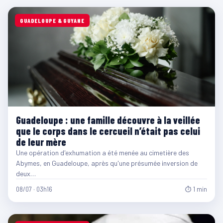
GUADELOUPE & GUYANE
Guadeloupe : une famille découvre à la veillée
que le corps dans le cercueil n’était pas celui
de leur mère
Une opération d'exhumation a été menée au cimetière des
Abymes, en Guadeloupe, après qu'une présumée inversion de
deux…
08/07 · 03h16
⏱ 1 min