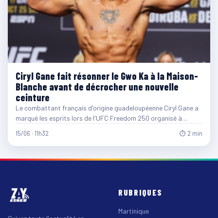
Ciryl Gane fait résonner le Gwo Ka à la Maison-
Blanche avant de décrocher une nouvelle
ceinture
Le combattant français d'origine guadeloupéenne Ciryl Gane a
marqué les esprits lors de l'UFC Freedom 250 organisé à…
15/06 · 11h32
⏱ 2 min
RUBRIQUES
Martinique