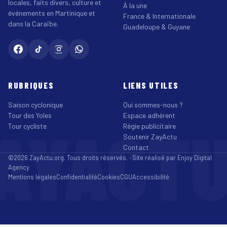
locales, faits divers, culture et
À la une
événements en Martinique et
France & Internationale
dans la Caraïbe.
Guadeloupe & Guyane
RUBRIQUES
LIENS UTILES
Saison cyclonique
Qui sommes-nous ?
Tour des Yoles
Espace adhérent
AYACT
Tour cycliste
Régie publicitaire
Soutenir ZayActu
Contact
©2026 ZayActu.org. Tous droits réservés. · Site réalisé par
Enjoy Digital
Agency
Mentions légales
Confidentialité
Cookies
CGU
Accessibilité