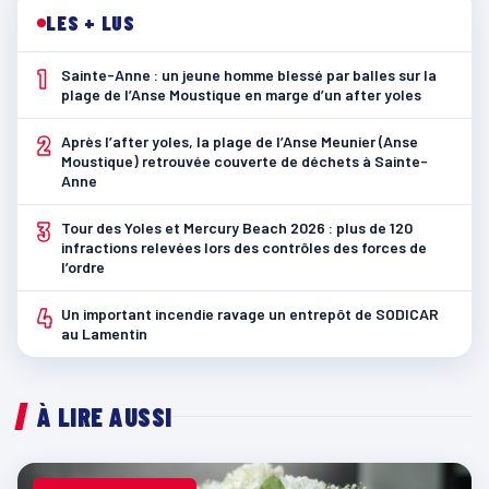
LES + LUS
1
Sainte-Anne : un jeune homme blessé par balles sur la
plage de l’Anse Moustique en marge d’un after yoles
2
Après l’after yoles, la plage de l’Anse Meunier (Anse
Moustique) retrouvée couverte de déchets à Sainte-
Anne
3
Tour des Yoles et Mercury Beach 2026 : plus de 120
infractions relevées lors des contrôles des forces de
l’ordre
4
Un important incendie ravage un entrepôt de SODICAR
au Lamentin
À LIRE AUSSI