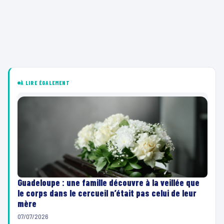
À LIRE ÉGALEMENT
Guadeloupe : une famille découvre à la veillée que
le corps dans le cercueil n’était pas celui de leur
mère
07/07/2026