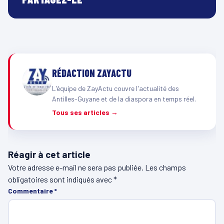
RÉDACTION ZAYACTU
L'équipe de ZayActu couvre l'actualité des
Antilles-Guyane et de la diaspora en temps réel.
Tous ses articles →
Réagir à cet article
Votre adresse e-mail ne sera pas publiée.
Les champs
obligatoires sont indiqués avec
*
Commentaire
*