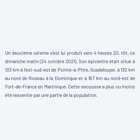
Un deuxième séisme s’est lui produit vers 4 heures 20, tôt, ce
dimanche matin (24 octobre 2021). Son épicentre était situé à
133 km à l’est-sud-est de Pointe-à-Pitre, Guadeloupe, à 132 km
au nord de Roseau à la Dominique et à 167 km au nord-est de
Fort-de-France en Martinique. Cette secousse a plus ou moins
été ressentie par une partie de la population.