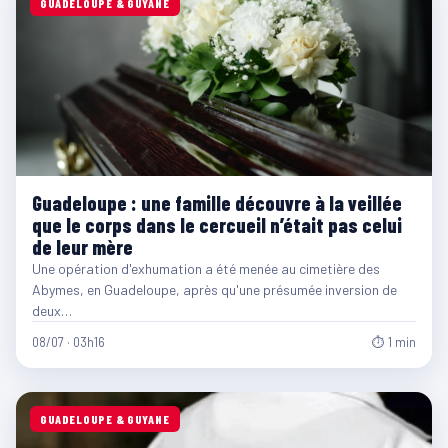
GUADELOUPE & GUYANE
Guadeloupe : une famille découvre à la veillée
que le corps dans le cercueil n’était pas celui
de leur mère
Une opération d'exhumation a été menée au cimetière des
Abymes, en Guadeloupe, après qu'une présumée inversion de
deux…
08/07 · 03h16
⏱ 1 min
GUADELOUPE & GUYANE