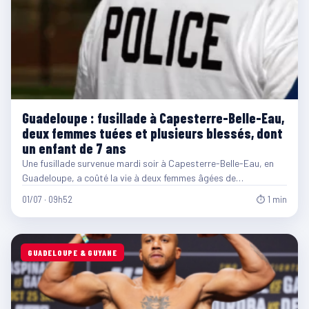
Guadeloupe : fusillade à Capesterre-Belle-Eau,
deux femmes tuées et plusieurs blessés, dont
un enfant de 7 ans
Une fusillade survenue mardi soir à Capesterre-Belle-Eau, en
Guadeloupe, a coûté la vie à deux femmes âgées de…
01/07 · 09h52
⏱ 1 min
GUADELOUPE & GUYANE