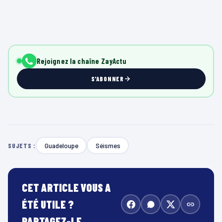
Rejoignez la chaîne ZayActu
S'ABONNER
Guadeloupe
Séismes
SUJETS :
CET ARTICLE VOUS A
ÉTÉ UTILE ?
PARTAGEZ-LE