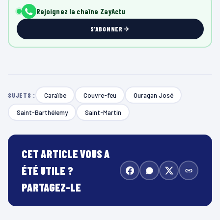
Rejoignez la chaîne ZayActu
S'ABONNER
Caraïbe
Couvre-feu
Ouragan José
SUJETS :
Saint-Barthélemy
Saint-Martin
CET ARTICLE VOUS A
ÉTÉ UTILE ?
PARTAGEZ-LE