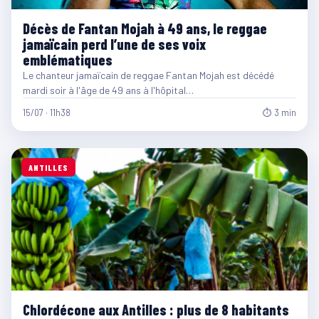
Décès de Fantan Mojah à 49 ans, le reggae
jamaïcain perd l’une de ses voix
emblématiques
Le chanteur jamaïcain de reggae Fantan Mojah est décédé
mardi soir à l'âge de 49 ans à l'hôpital…
15/07 · 11h38
⏱ 3 min
ANTILLES
Chlordécone aux Antilles : plus de 8 habitants