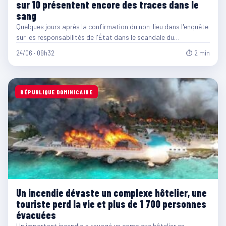
sur 10 présentent encore des traces dans le
sang
Quelques jours après la confirmation du non-lieu dans l'enquête
sur les responsabilités de l'État dans le scandale du…
24/06 · 09h32
⏱ 2 min
RÉPUBLIQUE DOMINICAINE
Un incendie dévaste un complexe hôtelier, une
touriste perd la vie et plus de 1 700 personnes
évacuées
Un important incendie a ravagé un complexe hôtelier en