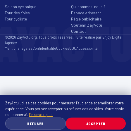
Saison cyclonique
Qui sommes-nous ?
Tour des Yoles
Espace adhérent
AYACT
Tour cycliste
Régie publicitaire
Soutenir ZayActu
Contact
©2026 ZayActu.org. Tous droits réservés. · Site réalisé par
Enjoy Digital
Agency
Mentions légales
Confidentialité
Cookies
CGU
Accessibilité
ZayActu utilise des cookies pour mesurer l’audience et améliorer votre
expérience. Vous pouvez accepter ou refuser ces cookies. Votre choix
est conservé.
En savoir plus
REFUSER
ACCEPTER