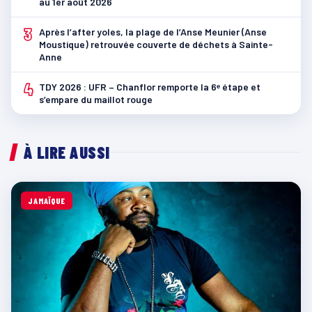
au 1er août 2026
3
Après l’after yoles, la plage de l’Anse Meunier (Anse
Moustique) retrouvée couverte de déchets à Sainte-
Anne
4
TDY 2026 : UFR – Chanflor remporte la 6ᵉ étape et
s’empare du maillot rouge
À LIRE AUSSI
JAMAÏQUE