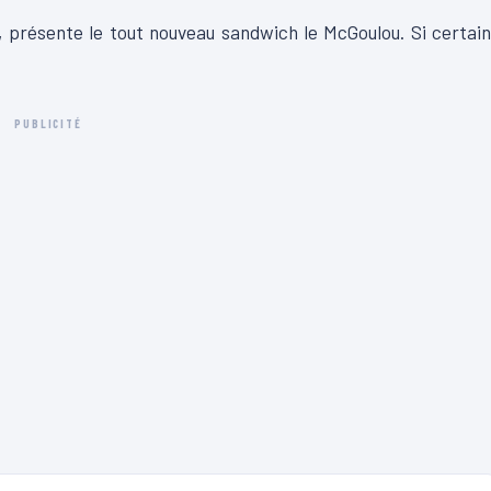
s, présente le tout nouveau sandwich le McGoulou. Si certai
PUBLICITÉ