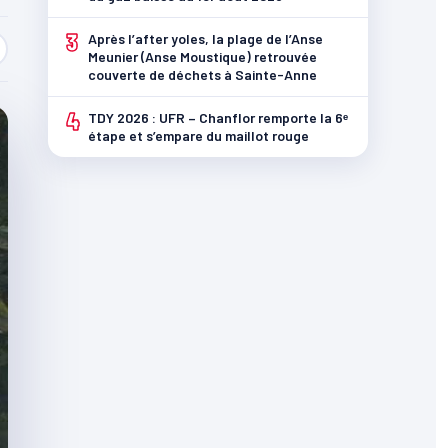
3
Après l’after yoles, la plage de l’Anse
Meunier (Anse Moustique) retrouvée
couverte de déchets à Sainte-Anne
4
TDY 2026 : UFR – Chanflor remporte la 6ᵉ
étape et s’empare du maillot rouge