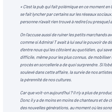
« C’est la pub qui fait polémique en ce moment e
se fait lyncher par certains sur les réseaux sociaux
personne n’avait rien trouvé à redire (ou presque) 
On l’accuse aussi de ruiner les petits marchands a
comme si Admiral T avait à lui seul le pouvoir de d
d’entre nous qui les côtoient au quotidien, qui saven
difficile, même pour les plus connus, de mobiliser 
procès en sorcellerie a de quoi surprendre. Si l
soulevé dans cette affaire, la survie de nos artist
la pérennité de nos cultures.
Car que voit-on aujourd’hui ? Il n’y a plus de prod
Donc il y a de moins en moins de chanteurs et de 
des nouvelles générations, au moment où les sonorité