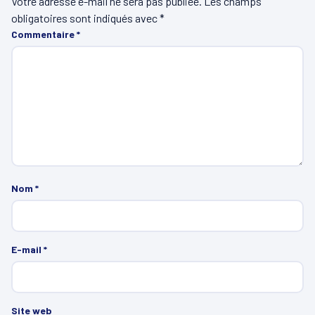
Votre adresse e-mail ne sera pas publiée.
Les champs
obligatoires sont indiqués avec
*
Commentaire
*
Nom
*
E-mail
*
Site web