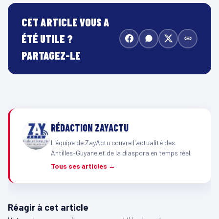
CET ARTICLE VOUS A
ÉTÉ UTILE ?
PARTAGEZ-LE
RÉDACTION ZAYACTU
L'équipe de ZayActu couvre l'actualité des
Antilles-Guyane et de la diaspora en temps réel.
Tous ses articles →
Réagir à cet article