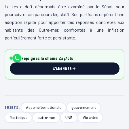
Le texte doit désormais être examiné par le Sénat pour
poursuivre son parcours législatif. Ses partisans espèrent une
adoption rapide pour apporter des réponses concrètes aux
habitants des Outre-mer, confrontés à une inflation
particulièrement forte et persistante.
Rejoignez la chaîne ZayActu
S'ABONNER
Assemblée nationale
gouvernement
SUJETS :
Martinique
outre-mer
UNE
Vie chère