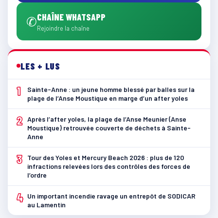
CHAÎNE WHATSAPP
✆
Rejoindre la chaîne
LES + LUS
1
Sainte-Anne : un jeune homme blessé par balles sur la
plage de l’Anse Moustique en marge d’un after yoles
2
Après l’after yoles, la plage de l’Anse Meunier (Anse
Moustique) retrouvée couverte de déchets à Sainte-
Anne
3
Tour des Yoles et Mercury Beach 2026 : plus de 120
infractions relevées lors des contrôles des forces de
l’ordre
4
Un important incendie ravage un entrepôt de SODICAR
au Lamentin