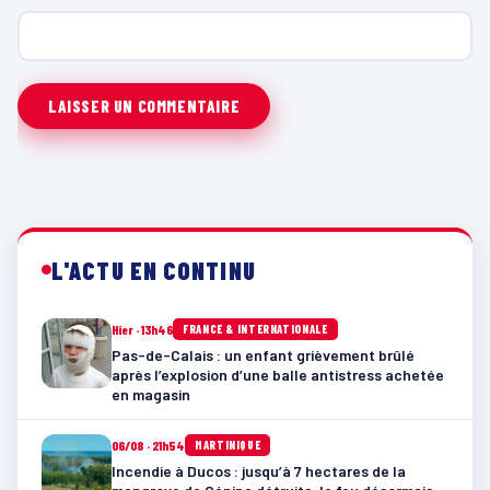
L'ACTU EN CONTINU
Hier · 13h46
FRANCE & INTERNATIONALE
Pas-de-Calais : un enfant grièvement brûlé
après l’explosion d’une balle antistress achetée
en magasin
06/08 · 21h54
MARTINIQUE
Incendie à Ducos : jusqu’à 7 hectares de la