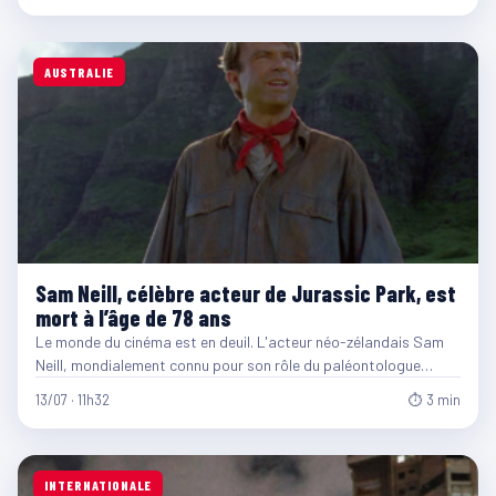
AUSTRALIE
Sam Neill, célèbre acteur de Jurassic Park, est
mort à l’âge de 78 ans
Le monde du cinéma est en deuil. L'acteur néo-zélandais Sam
Neill, mondialement connu pour son rôle du paléontologue…
13/07 · 11h32
⏱ 3 min
INTERNATIONALE