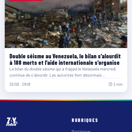
Double séisme au Venezuela, le bilan s’alourdit
à 188 morts et l’aide internationale s’organise
Le bilan du double séisme qui a frappé le Venezuela mercredi
continue de s'alourdir. Les autorités font désormais…
25/06 · 21h18
⏱ 2 min
RUBRIQUES
Martinique