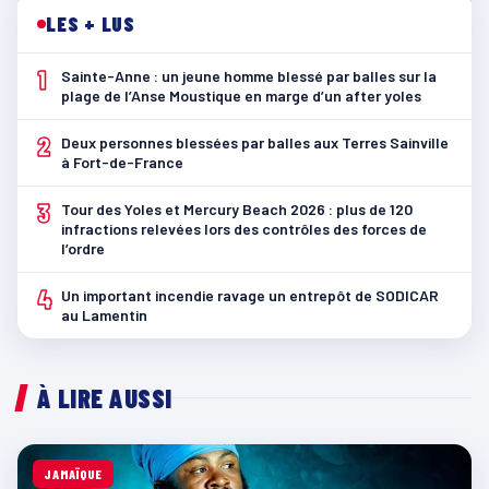
LES + LUS
1
Sainte-Anne : un jeune homme blessé par balles sur la
plage de l’Anse Moustique en marge d’un after yoles
2
Deux personnes blessées par balles aux Terres Sainville
à Fort-de-France
3
Tour des Yoles et Mercury Beach 2026 : plus de 120
infractions relevées lors des contrôles des forces de
l’ordre
4
Un important incendie ravage un entrepôt de SODICAR
au Lamentin
À LIRE AUSSI
JAMAÏQUE