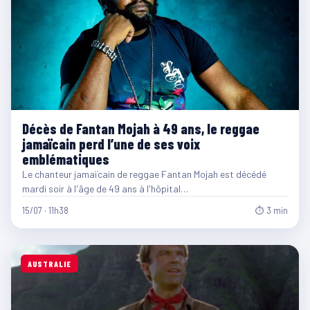
Décès de Fantan Mojah à 49 ans, le reggae
jamaïcain perd l’une de ses voix
emblématiques
Le chanteur jamaïcain de reggae Fantan Mojah est décédé
mardi soir à l'âge de 49 ans à l'hôpital…
15/07 · 11h38
⏱ 3 min
AUSTRALIE