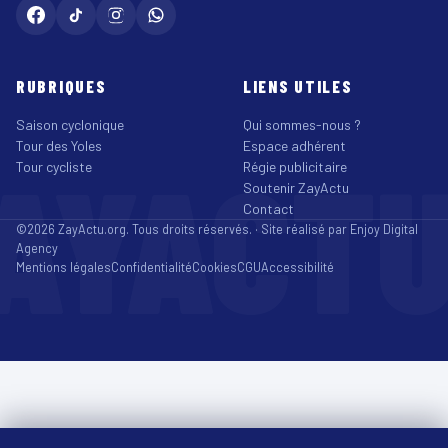
RUBRIQUES
LIENS UTILES
Saison cyclonique
Qui sommes-nous ?
Tour des Yoles
Espace adhérent
AYACT
Tour cycliste
Régie publicitaire
Soutenir ZayActu
Contact
©2026 ZayActu.org. Tous droits réservés. · Site réalisé par
Enjoy Digital
Agency
Mentions légales
Confidentialité
Cookies
CGU
Accessibilité