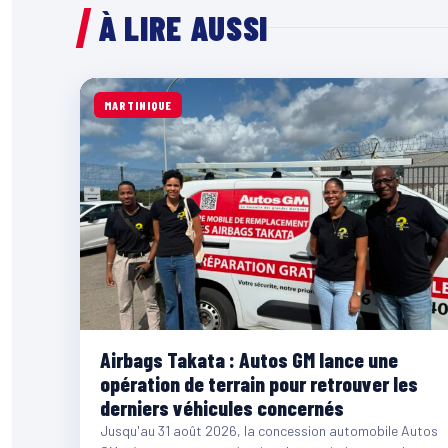
À LIRE AUSSI
MARTINIQUE
Airbags Takata : Autos GM lance une
opération de terrain pour retrouver les
derniers véhicules concernés
Jusqu'au 31 août 2026, la concession automobile Autos