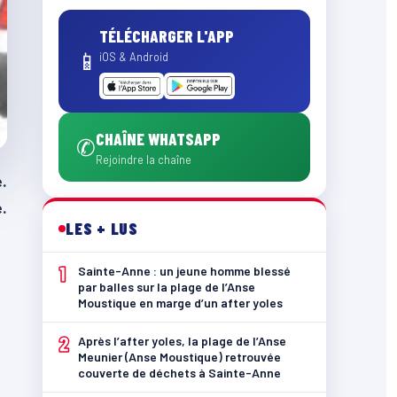
TÉLÉCHARGER L'APP
📱
iOS & Android
CHAÎNE WHATSAPP
✆
Rejoindre la chaîne
.
e.
LES + LUS
1
Sainte-Anne : un jeune homme blessé
par balles sur la plage de l’Anse
Moustique en marge d’un after yoles
2
Après l’after yoles, la plage de l’Anse
Meunier (Anse Moustique) retrouvée
couverte de déchets à Sainte-Anne