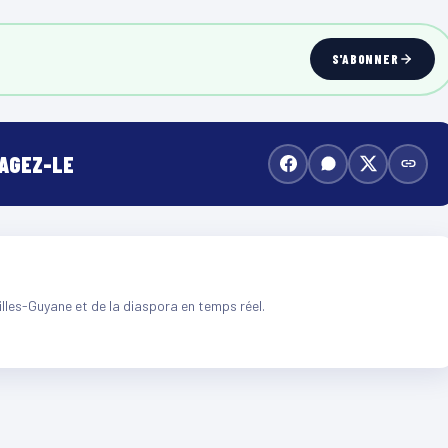
S'ABONNER
TAGEZ-LE
illes-Guyane et de la diaspora en temps réel.