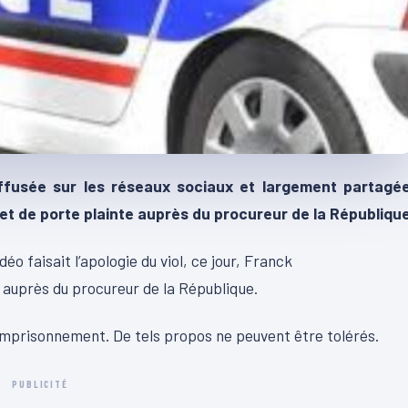
diffusée sur les réseaux sociaux et largement partagée
fet de porte plainte auprès du procureur de la Républiqu
déo faisait l’apologie du viol, ce jour, Franck
 auprès du procureur de la République.
’emprisonnement. De tels propos ne peuvent être tolérés.
PUBLICITÉ