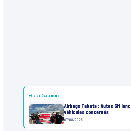
À LIRE ÉGALEMENT
Airbags Takata : Autos GM lanc
véhicules concernés
07/08/2026