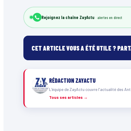
Rejoignez la chaîne ZayActu
CET ARTICLE VOUS A ÉTÉ UTILE ? PAR
RÉDACTION ZAYACTU
L'équipe de ZayActu couvre l'actualité des Ant
Tous ses articles →