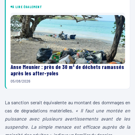
À LIRE ÉGALEMENT
Anse Meunier : près de 30 m³ de déchets ramassés
après les after-yoles
05/08/2026
La sanction serait équivalente au montant des dommages en
cas de dégradations matérielles.
« Il faut une montée en
puissance avec plusieurs avertissements avant de les
suspendre. La simple menace est efficace auprès de la
majorité des adultes »
, indique un familier du dossier.