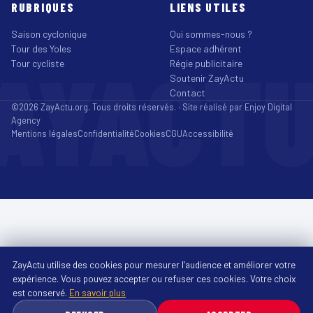
RUBRIQUES
LIENS UTILES
Saison cyclonique
Qui sommes-nous ?
Tour des Yoles
Espace adhérent
AYACT
Tour cycliste
Régie publicitaire
Soutenir ZayActu
Contact
©2026 ZayActu.org. Tous droits réservés. · Site réalisé par
Enjoy Digital
Agency
Mentions légales
Confidentialité
Cookies
CGU
Accessibilité
ZayActu utilise des cookies pour mesurer l’audience et améliorer votre
expérience. Vous pouvez accepter ou refuser ces cookies. Votre choix
est conservé.
En savoir plus