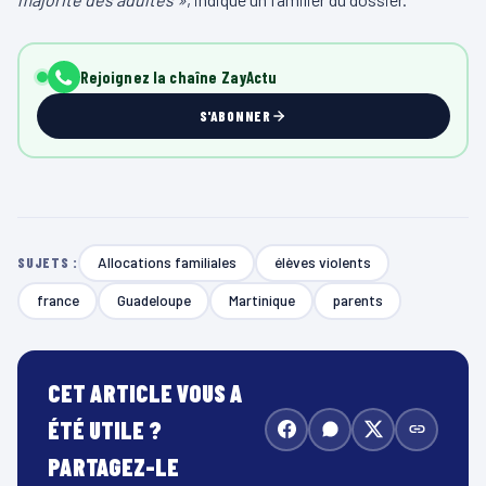
Rejoignez la chaîne ZayActu
S'ABONNER
Allocations familiales
élèves violents
SUJETS :
france
Guadeloupe
Martinique
parents
CET ARTICLE VOUS A
ÉTÉ UTILE ?
PARTAGEZ-LE