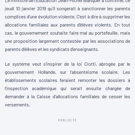
Le ministre de l’Education Jean-Michel Blanquer a confirmé, ce
jeudi 10 janvier 2019 qu’il songerait à sanctionner les parents
complices d’une évolution violente. C’est à dire à supprimer les
allocations familiales aux parents d’élèves violents. En tout
cas, le gouvernement souhaite faire mal au portefeuille, mais
une proposition largement contestée par les associations de
parents d’élèves et les syndicats d’enseignants.
Le système veut s’inspirer de la loi Ciotti, abrogée par le
gouvernement Hollande, sur l’absentéisme scolaire. Les
établissements scolaires feraient remonter les dossiers à
l’inspection académique qui serait ensuite chargée de
demander à la Caisse d’allocations familiales de cesser les
versements.
PUBLICITÉ