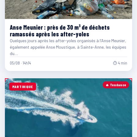
Anse Meunier : près de 30 m³ de déchets
ramassés après les after-yoles
Quelques jours après les after-yoles organisés à l'Anse Meunier,
également appelée Anse Moustique, à Sainte-Anne, les équipes
du…
05/08 · 14h14
⏱ 4 min
🔥 Tendance
MARTINIQUE