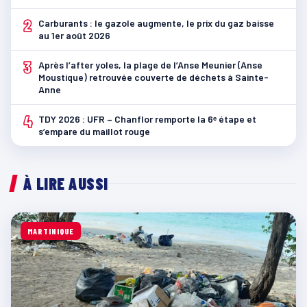
2
Carburants : le gazole augmente, le prix du gaz baisse
au 1er août 2026
3
Après l’after yoles, la plage de l’Anse Meunier (Anse
Moustique) retrouvée couverte de déchets à Sainte-
Anne
4
TDY 2026 : UFR – Chanflor remporte la 6ᵉ étape et
s’empare du maillot rouge
À LIRE AUSSI
MARTINIQUE