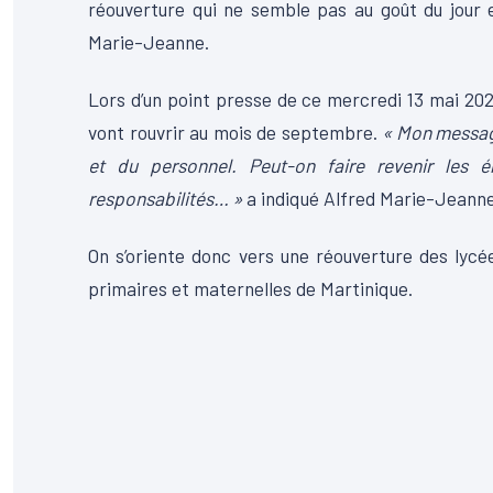
réouverture qui ne semble pas au goût du jour e
Marie-Jeanne.
Lors d’un point presse de ce mercredi 13 mai 20
vont rouvrir au mois de septembre.
« Mon message 
et du personnel. Peut-on faire revenir les 
responsabilités… »
a indiqué Alfred Marie-Jeanne
On s’oriente donc vers une réouverture des lyc
primaires et maternelles de Martinique.