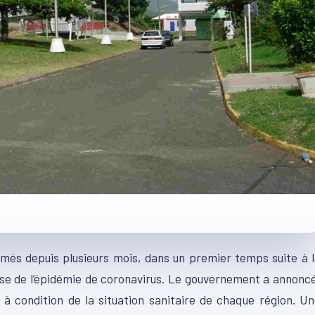
rmés depuis plusieurs mois, dans un premier temps suite à 
use de l’épidémie de coronavirus. Le gouvernement a annonc
e à condition de la situation sanitaire de chaque région. U