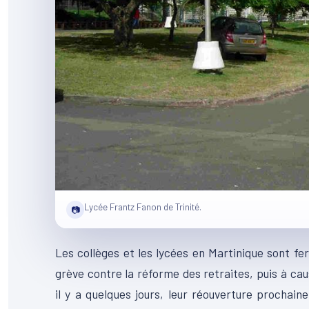
Lycée Frantz Fanon de Trinité.
📷
Les collèges et les lycées en Martinique sont fe
grève contre la réforme des retraites, puis à ca
il y a quelques jours, leur réouverture prochain