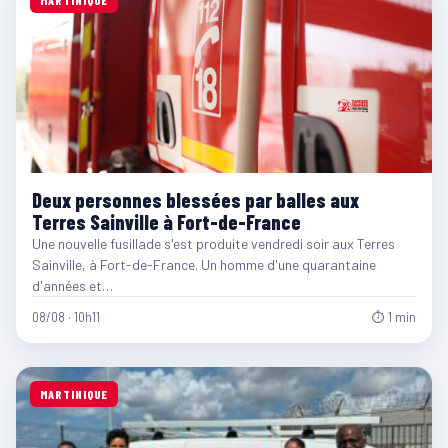
Deux personnes blessées par balles aux
Terres Sainville à Fort-de-France
Une nouvelle fusillade s'est produite vendredi soir aux Terres
Sainville, à Fort-de-France. Un homme d'une quarantaine
d'années et…
08/08 · 10h11
⏱ 1 min
MARTINIQUE