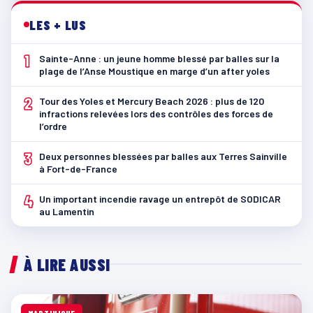
LES + LUS
1
Sainte-Anne : un jeune homme blessé par balles sur la
plage de l’Anse Moustique en marge d’un after yoles
2
Tour des Yoles et Mercury Beach 2026 : plus de 120
infractions relevées lors des contrôles des forces de
l’ordre
3
Deux personnes blessées par balles aux Terres Sainville
à Fort-de-France
4
Un important incendie ravage un entrepôt de SODICAR
au Lamentin
À LIRE AUSSI
MARTINIQUE