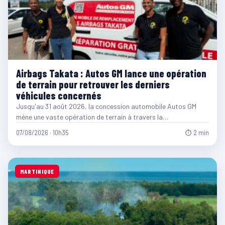
Airbags Takata : Autos GM lance une opération
de terrain pour retrouver les derniers
véhicules concernés
Jusqu'au 31 août 2026, la concession automobile Autos GM
mène une vaste opération de terrain à travers la…
07/08/2026 · 10h35
⏱ 2 min
MARTINIQUE