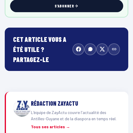
S'ABONNER
CET ARTICLE VOUS A
ÉTÉ UTILE ?
PARTAGEZ-LE
RÉDACTION ZAYACTU
L'équipe de ZayActu couvre l'actualité des
Antilles-Guyane et de la diaspora en temps réel.
Tous ses articles →