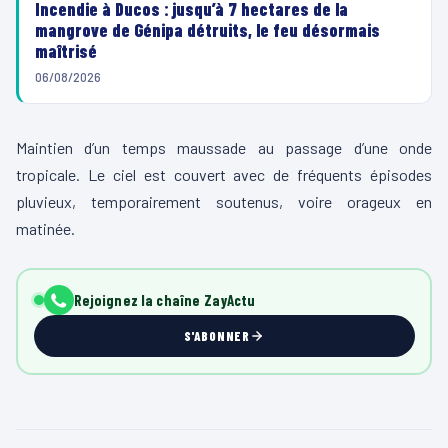
Incendie à Ducos : jusqu’à 7 hectares de la
mangrove de Génipa détruits, le feu désormais
maîtrisé
06/08/2026
Maintien d’un temps maussade au passage d’une onde
tropicale. Le ciel est couvert avec de fréquents épisodes
pluvieux, temporairement soutenus, voire orageux en
matinée.
Rejoignez la chaîne ZayActu
S'ABONNER