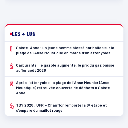
LES + LUS
1
Sainte-Anne : un jeune homme blessé par balles sur la
plage de l’Anse Moustique en marge d’un after yoles
2
Carburants : le gazole augmente, le prix du gaz baisse
au 1er août 2026
3
Après l’after yoles, la plage de l’Anse Meunier (Anse
Moustique) retrouvée couverte de déchets à Sainte-
Anne
4
TDY 2026 : UFR – Chanflor remporte la 6ᵉ étape et
s’empare du maillot rouge