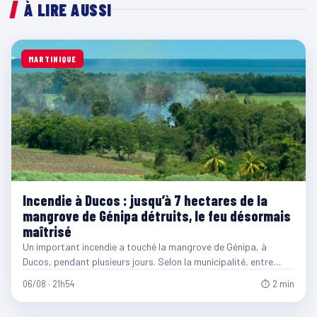
À LIRE AUSSI
MARTINIQUE
Incendie à Ducos : jusqu’à 7 hectares de la
mangrove de Génipa détruits, le feu désormais
maîtrisé
Un important incendie a touché la mangrove de Génipa, à
Ducos, pendant plusieurs jours. Selon la municipalité, entre…
06/08 · 21h54
⏱ 2 min