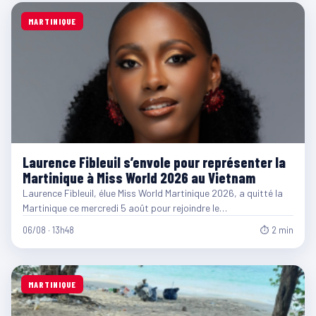
MARTINIQUE
Laurence Fibleuil s’envole pour représenter la
Martinique à Miss World 2026 au Vietnam
Laurence Fibleuil, élue Miss World Martinique 2026, a quitté la
Martinique ce mercredi 5 août pour rejoindre le…
06/08 · 13h48
⏱ 2 min
MARTINIQUE