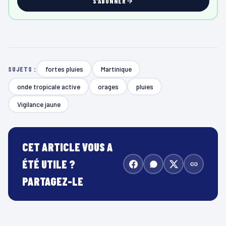
S'ABONNER
fortes pluies
Martinique
SUJETS :
onde tropicale active
orages
pluies
Vigilance jaune
CET ARTICLE VOUS A
ÉTÉ UTILE ?
PARTAGEZ-LE