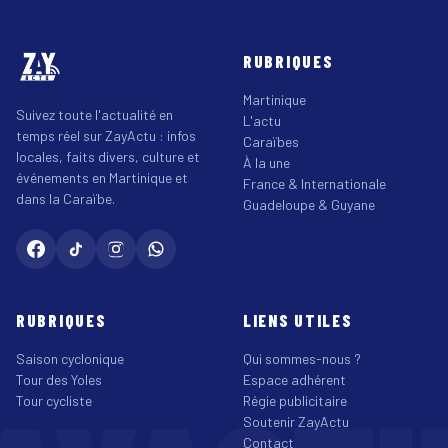
RUBRIQUES
Martinique
Suivez toute l'actualité en
L'actu
temps réel sur ZayActu : infos
Caraïbes
locales, faits divers, culture et
À la une
événements en Martinique et
France & Internationale
dans la Caraïbe.
Guadeloupe & Guyane
RUBRIQUES
LIENS UTILES
Saison cyclonique
Qui sommes-nous ?
Tour des Yoles
Espace adhérent
Tour cycliste
Régie publicitaire
Soutenir ZayActu
Contact