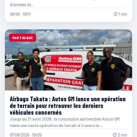
d'années et…
08/08 · 10h11
⏱ 1 min
MARTINIQUE
Airbags Takata : Autos GM lance une opération
de terrain pour retrouver les derniers
véhicules concernés
Jusqu'au 31 août 2026, la concession automobile Autos GM
mène une vaste opération de terrain à travers la…
07/08/2026 · 10h35
⏱ 2 min