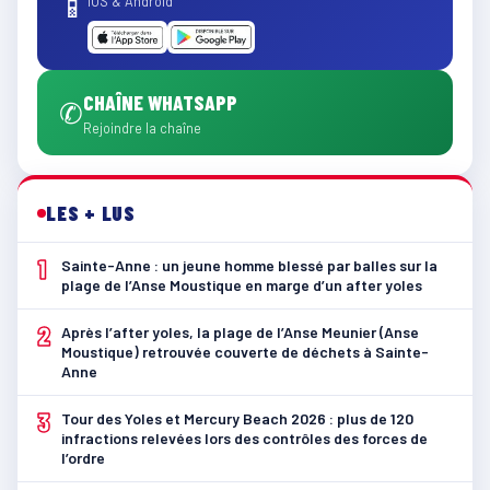
📱
iOS & Android
CHAÎNE WHATSAPP
✆
Rejoindre la chaîne
LES + LUS
1
Sainte-Anne : un jeune homme blessé par balles sur la
plage de l’Anse Moustique en marge d’un after yoles
2
Après l’after yoles, la plage de l’Anse Meunier (Anse
Moustique) retrouvée couverte de déchets à Sainte-
Anne
3
Tour des Yoles et Mercury Beach 2026 : plus de 120
infractions relevées lors des contrôles des forces de
l’ordre