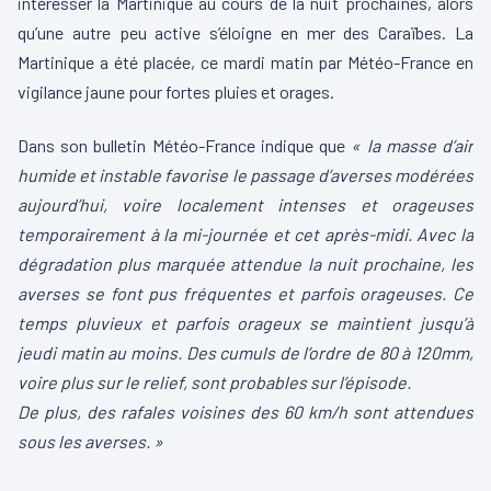
intéresser la Martinique au cours de la nuit prochaines, alors
qu’une autre peu active s’éloigne en mer des Caraïbes. La
Martinique a été placée, ce mardi matin par Météo-France en
vigilance jaune pour fortes pluies et orages.
Dans son bulletin Météo-France indique que
« la masse d’air
humide et instable favorise le passage d’averses modérées
aujourd’hui, voire localement intenses et orageuses
temporairement à la mi-journée et cet après-midi. Avec la
dégradation plus marquée attendue la nuit prochaine, les
averses se font pus fréquentes et parfois orageuses. Ce
temps pluvieux et parfois orageux se maintient jusqu’à
jeudi matin au moins. Des cumuls de l’ordre de 80 à 120mm,
voire plus sur le relief, sont probables sur l’épisode.
De plus, des rafales voisines des 60 km/h sont attendues
sous les averses. »