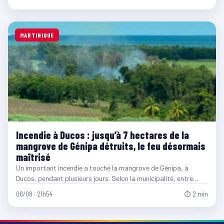
MARTINIQUE
Incendie à Ducos : jusqu’à 7 hectares de la
mangrove de Génipa détruits, le feu désormais
maîtrisé
Un important incendie a touché la mangrove de Génipa, à
Ducos, pendant plusieurs jours. Selon la municipalité, entre…
06/08 · 21h54
⏱ 2 min