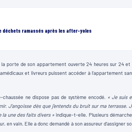
de déchets ramassés après les after-yoles
 la porte de son appartement ouverte 24 heures sur 24 et
ramédicaux et livreurs puissent accéder à l’appartement sa
de-chaussée ne dispose pas de système encodé.
« Je suis 
mir. J’angoisse dès que j’entends du bruit sur ma terrasse. 
 la une des faits divers »
indique-t-elle. Plusieurs démarch
r, en vain. Elle a donc demandé à son assureur d’assigner s