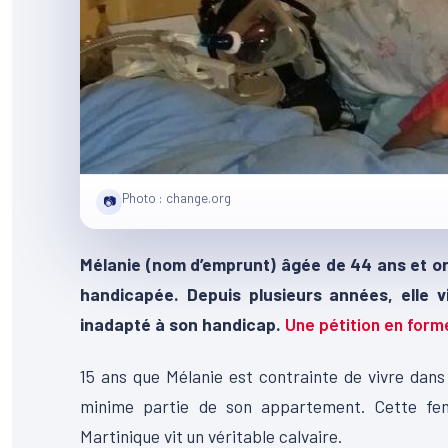
Photo : change.org
📷
Mélanie (nom d’emprunt) âgée de 44 ans et or
handicapée. Depuis plusieurs années, elle 
inadapté à son handicap.
Une pétition en form
15 ans que Mélanie est contrainte de vivre dans 
minime partie de son appartement. Cette fe
Martinique vit un véritable calvaire.