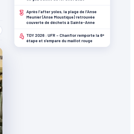
3
Après l’after yoles, la plage de l’Anse
Meunier (Anse Moustique) retrouvée
couverte de déchets à Sainte-Anne
4
TDY 2026 : UFR – Chanflor remporte la 6ᵉ
étape et s’empare du maillot rouge