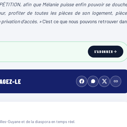
TION, afin que Mélanie puisse enfin pouvoir se douche
ieur, profiter de toutes les pièces de son logement, pièc
 privation d’accès. »
C’est ce que nous pouvons retrouver da
S'ABONNER
TAGEZ-LE
illes-Guyane et de la diaspora en temps réel.