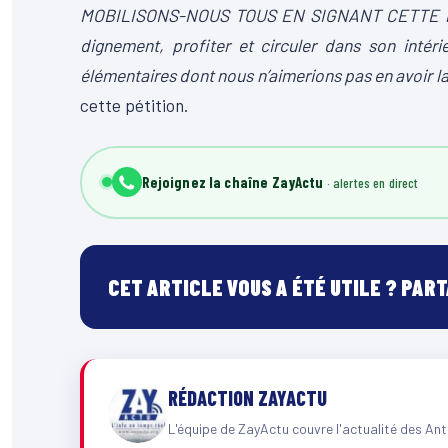
MOBILISONS-NOUS TOUS EN SIGNANT CETTE PÉTI
dignement, profiter et circuler dans son intér
élémentaires dont nous n’aimerions pas en avoir la
cette pétition.
Rejoignez la chaîne ZayActu
CET ARTICLE VOUS A ÉTÉ UTILE ? PAR
RÉDACTION ZAYACTU
L'équipe de ZayActu couvre l'actualité des Ant