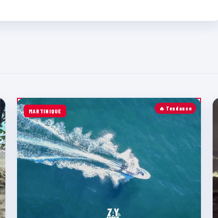
🔥 Tendance
MARTINIQUE