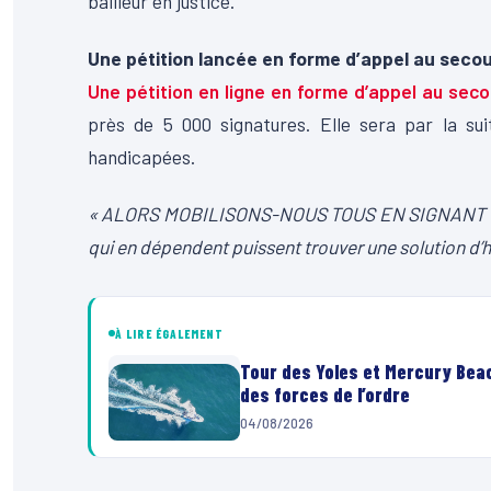
bailleur en justice.
Une pétition lancée en forme d’appel au seco
Une pétition en ligne en forme d’appel au seco
près de 5 000 signatures. Elle sera par la su
handicapées.
« ALORS MOBILISONS-NOUS TOUS EN SIGNANT CETT
qui en dépendent puissent trouver une solution d
À LIRE ÉGALEMENT
Tour des Yoles et Mercury Beac
des forces de l’ordre
04/08/2026