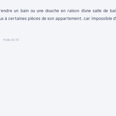
endre un bain ou une douche en raison d’une salle de bai
lus à certaines pièces de son appartement, car impossible d
PUBLICITÉ