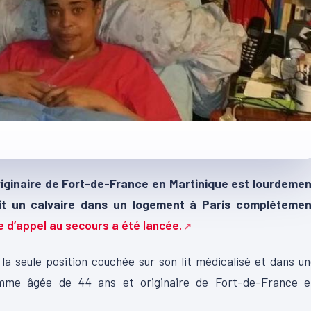
iginaire de Fort-de-France en Martinique est lourdemen
vit un calvaire dans un logement à Paris complètemen
e d’appel au secours a été lancée.
la seule position couchée sur son lit médicalisé et dans u
mme âgée de 44 ans et originaire de Fort-de-France e