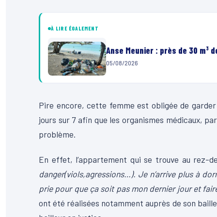
À LIRE ÉGALEMENT
Anse Meunier : près de 30 m³ 
05/08/2026
Pire encore, cette femme est obligée de garder
jours sur 7 afin que les organismes médicaux, pa
problème.
En effet, l’appartement qui se trouve au rez-
danger(viols,agressions…). Je n’arrive plus à dor
prie pour que ça soit pas mon dernier jour et faire
ont été réalisées notamment auprès de son bailleu