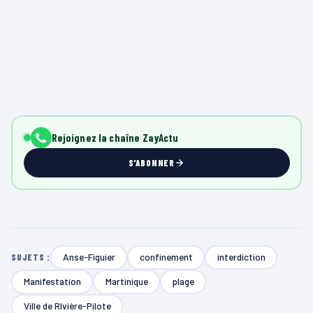
Rejoignez la chaîne ZayActu
S'ABONNER
Anse-Figuier
confinement
interdiction
SUJETS :
Manifestation
Martinique
plage
Ville de RIvière-Pilote