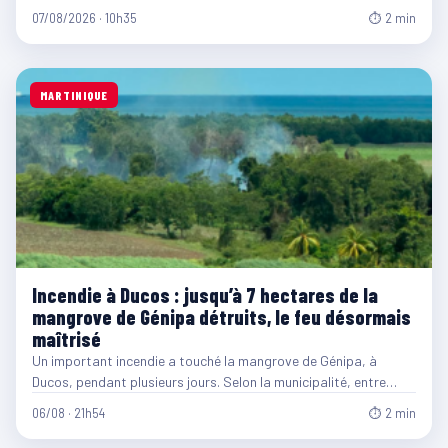
07/08/2026 · 10h35
⏱ 2 min
MARTINIQUE
Incendie à Ducos : jusqu’à 7 hectares de la
mangrove de Génipa détruits, le feu désormais
maîtrisé
Un important incendie a touché la mangrove de Génipa, à
Ducos, pendant plusieurs jours. Selon la municipalité, entre…
06/08 · 21h54
⏱ 2 min