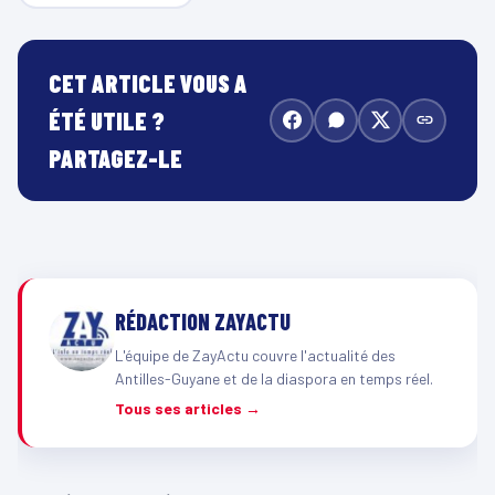
CET ARTICLE VOUS A
ÉTÉ UTILE ?
PARTAGEZ-LE
RÉDACTION ZAYACTU
L'équipe de ZayActu couvre l'actualité des
Antilles-Guyane et de la diaspora en temps réel.
Tous ses articles →