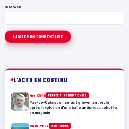
Site web
L'ACTU EN CONTINU
Hier · 13h46
FRANCE & INTERNATIONALE
Pas-de-Calais : un enfant grièvement brûlé
après l’explosion d’une balle antistress achetée
en magasin
06/08 · 21h54
MARTINIQUE