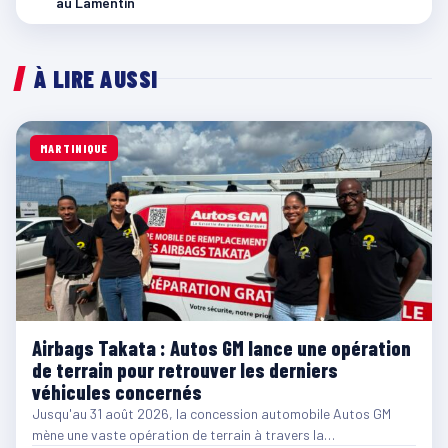
au Lamentin
À LIRE AUSSI
MARTINIQUE
Airbags Takata : Autos GM lance une opération
de terrain pour retrouver les derniers
véhicules concernés
Jusqu'au 31 août 2026, la concession automobile Autos GM
mène une vaste opération de terrain à travers la…