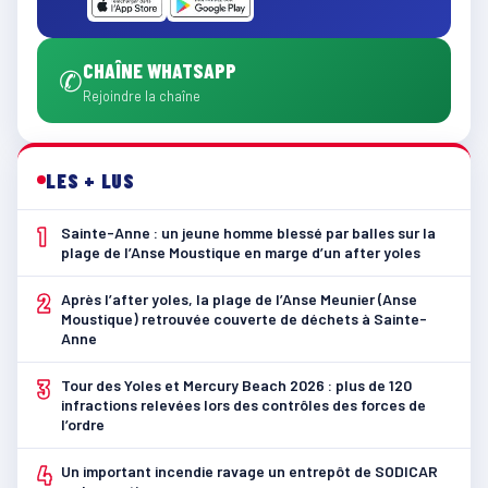
CHAÎNE WHATSAPP
✆
Rejoindre la chaîne
LES + LUS
1
Sainte-Anne : un jeune homme blessé par balles sur la
plage de l’Anse Moustique en marge d’un after yoles
2
Après l’after yoles, la plage de l’Anse Meunier (Anse
Moustique) retrouvée couverte de déchets à Sainte-
Anne
3
Tour des Yoles et Mercury Beach 2026 : plus de 120
infractions relevées lors des contrôles des forces de
l’ordre
4
Un important incendie ravage un entrepôt de SODICAR