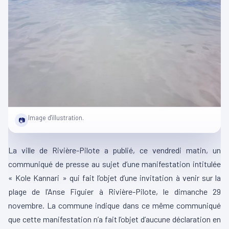
Image d'illustration.
📷
La ville de Rivière-Pilote a publié, ce vendredi matin, un
communiqué de presse au sujet d’une manifestation intitulée
« Kole Kannari » qui fait l’objet d’une invitation à venir sur la
plage de l’Anse Figuier à Rivière-Pilote, le dimanche 29
novembre. La commune indique dans ce même communiqué
que cette manifestation n’a fait l’objet d’aucune déclaration en