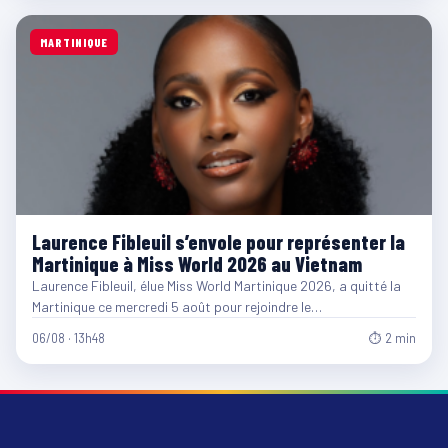
MARTINIQUE
Laurence Fibleuil s’envole pour représenter la
Martinique à Miss World 2026 au Vietnam
Laurence Fibleuil, élue Miss World Martinique 2026, a quitté la
Martinique ce mercredi 5 août pour rejoindre le…
06/08 · 13h48
⏱ 2 min