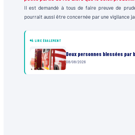
Il est demandé à tous de faire preuve de prud
pourrait aussi être concernée par une vigilance ja
À LIRE ÉGALEMENT
Deux personnes blessées par ba
08/08/2026