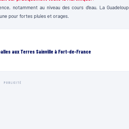
ence, notamment au niveau des cours d’eau. La Guadeloup
une pour fortes pluies et orages.
lles aux Terres Sainville à Fort-de-France
PUBLICITÉ