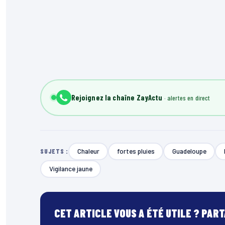
Rejoignez la chaîne ZayActu
Chaleur
fortes pluies
Guadeloupe
SUJETS :
Vigilance jaune
CET ARTICLE VOUS A ÉTÉ UTILE ? PAR