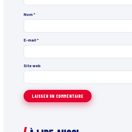
Nom
*
E-mail
*
Site web