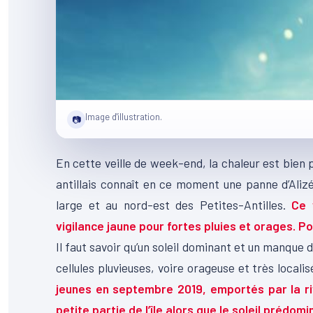
Image d'illustration.
📷
En cette veille de week-end, la chaleur est bien
antillais connaît en ce moment une panne d’Aliz
large et au nord-est des Petites-Antilles.
Ce 
vigilance jaune pour fortes pluies et orages. Pou
Il faut savoir qu’un soleil dominant et un manqu
cellules pluvieuses, voire orageuse et très locali
jeunes en septembre 2019, emportés par la riv
petite partie de l’île alors que le soleil prédom