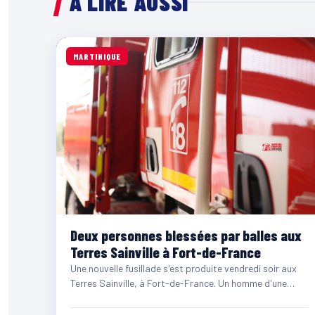
À LIRE AUSSI
MARTINIQUE
Deux personnes blessées par balles aux
Terres Sainville à Fort-de-France
Une nouvelle fusillade s'est produite vendredi soir aux
Terres Sainville, à Fort-de-France. Un homme d'une
quarantaine d'années et…