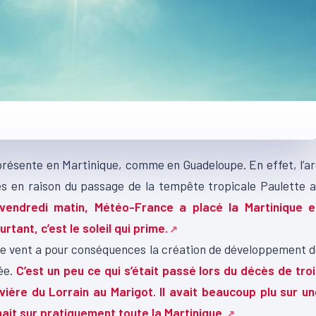
 présente en Martinique, comme en Guadeloupe. En effet, l’a
és en raison du passage de la tempête tropicale Paulette 
vendredi matin, Météo-France a placé la Martinique e
rtant, c’est le soleil qui prime.
e de vent a pour conséquences la création de développement 
sée.
C’est un peu ce qui s’était passé lors du décès de tro
ière du Lorrain au Marigot. Il avait beaucoup plu sur un
inait sur pratiquement toute la Martinique.