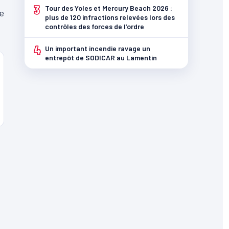
3
Tour des Yoles et Mercury Beach 2026 :
e
plus de 120 infractions relevées lors des
contrôles des forces de l’ordre
4
Un important incendie ravage un
entrepôt de SODICAR au Lamentin