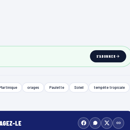
S'ABONNER
Martinique
orages
Paulette
Soleil
tempête tropicale
TAGEZ-LE