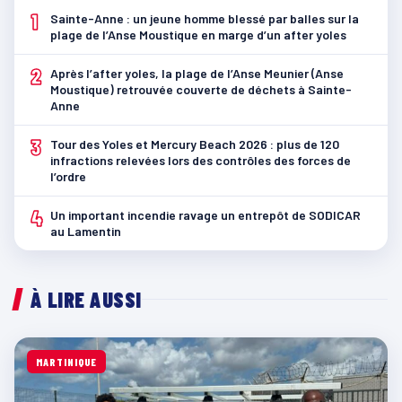
1
Sainte-Anne : un jeune homme blessé par balles sur la
plage de l’Anse Moustique en marge d’un after yoles
2
Après l’after yoles, la plage de l’Anse Meunier (Anse
Moustique) retrouvée couverte de déchets à Sainte-
Anne
3
Tour des Yoles et Mercury Beach 2026 : plus de 120
infractions relevées lors des contrôles des forces de
l’ordre
4
Un important incendie ravage un entrepôt de SODICAR
au Lamentin
À LIRE AUSSI
MARTINIQUE