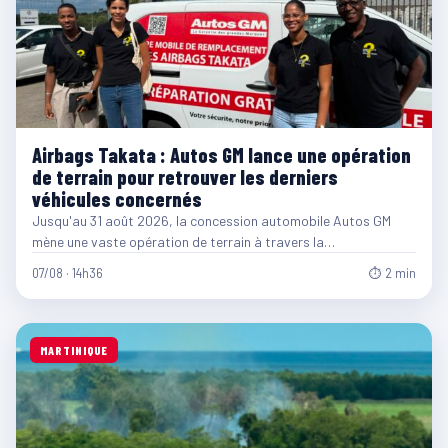
Airbags Takata : Autos GM lance une opération
de terrain pour retrouver les derniers
véhicules concernés
Jusqu'au 31 août 2026, la concession automobile Autos GM
mène une vaste opération de terrain à travers la…
07/08 · 14h36
⏱ 2 min
MARTINIQUE