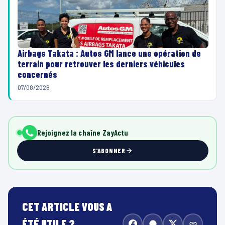
Airbags Takata : Autos GM lance une opération de
terrain pour retrouver les derniers véhicules
concernés
07/08/2026
Rejoignez la chaîne ZayActu
S'ABONNER
CET ARTICLE VOUS A
ÉTÉ UTILE ?