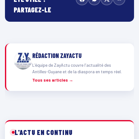
PARTAGEZ-LE
RÉDACTION ZAYACTU
L'équipe de ZayActu couvre l'actualité des
Antilles-Guyane et de la diaspora en temps réel.
Tous ses articles →
L'ACTU EN CONTINU