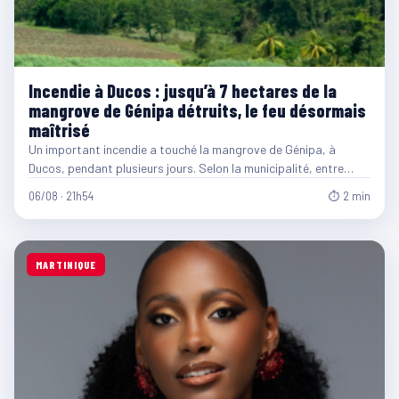
Incendie à Ducos : jusqu’à 7 hectares de la
mangrove de Génipa détruits, le feu désormais
maîtrisé
Un important incendie a touché la mangrove de Génipa, à
Ducos, pendant plusieurs jours. Selon la municipalité, entre…
06/08 · 21h54
⏱ 2 min
MARTINIQUE