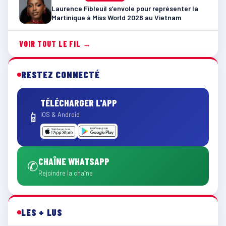
Laurence Fibleuil s’envole pour représenter la
Martinique à Miss World 2026 au Vietnam
VOIR TOUT LE FIL →
RESTEZ CONNECTÉ
TÉLÉCHARGER L'APP
📱
iOS & Android
CHAÎNE WHATSAPP
✆
Rejoindre la chaîne
LES + LUS