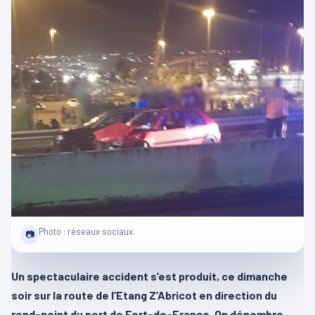
Photo : réseaux sociaux.
📷
Un spectaculaire accident s’est produit, ce dimanche
soir sur la route de l’Etang Z’Abricot en direction du
rond-point du port de Fort-de-France. On dénombre