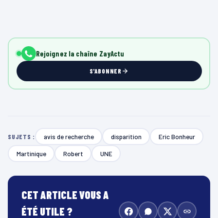
Rejoignez la chaîne ZayActu
S'ABONNER
avis de recherche
disparition
Eric Bonheur
SUJETS :
Martinique
Robert
UNE
CET ARTICLE VOUS A
ÉTÉ UTILE ?