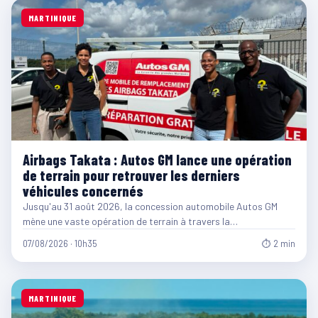
MARTINIQUE
Airbags Takata : Autos GM lance une opération
de terrain pour retrouver les derniers
véhicules concernés
Jusqu'au 31 août 2026, la concession automobile Autos GM
mène une vaste opération de terrain à travers la…
07/08/2026 · 10h35
⏱ 2 min
MARTINIQUE