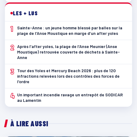
LES + LUS
1
Sainte-Anne : un jeune homme blessé par balles sur la
plage de l’Anse Moustique en marge d’un after yoles
2
Après l’after yoles, la plage de l’Anse Meunier (Anse
Moustique) retrouvée couverte de déchets à Sainte-
Anne
3
Tour des Yoles et Mercury Beach 2026 : plus de 120
infractions relevées lors des contrôles des forces de
l’ordre
4
Un important incendie ravage un entrepôt de SODICAR
au Lamentin
À LIRE AUSSI