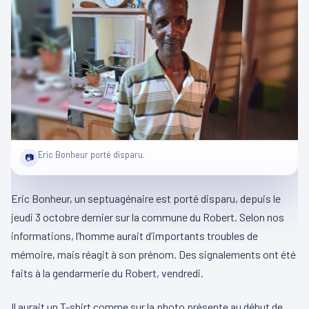
Eric Bonheur porté disparu.
📷
Eric Bonheur, un septuagénaire est porté disparu, depuis le
jeudi 3 octobre dernier sur la commune du Robert. Selon nos
informations, l’homme aurait d’importants troubles de
mémoire, mais réagit à son prénom. Des signalements ont été
faits à la gendarmerie du Robert, vendredi.
Il aurait un T-shirt comme sur la photo présente au début de