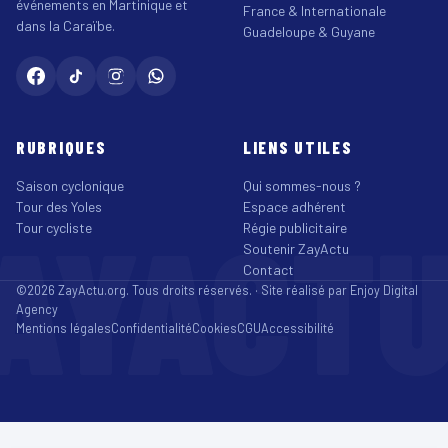
événements en Martinique et
France & Internationale
dans la Caraïbe.
Guadeloupe & Guyane
RUBRIQUES
LIENS UTILES
Saison cyclonique
Qui sommes-nous ?
Tour des Yoles
Espace adhérent
AYACT
Tour cycliste
Régie publicitaire
Soutenir ZayActu
Contact
©2026 ZayActu.org. Tous droits réservés. · Site réalisé par
Enjoy Digital
Agency
Mentions légales
Confidentialité
Cookies
CGU
Accessibilité