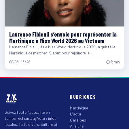
Laurence Fibleuil s’envole pour représenter la
Martinique à Miss World 2026 au Vietnam
Laurence Fibleuil, élue Miss World Martinique 2026, a quitté la
Martinique ce mercredi 5 août pour rejoindre le…
06/08 · 13h48
⏱ 2 min
RUBRIQUES
Martinique
Suivez toute l'actualité en
L'actu
temps réel sur ZayActu : infos
Caraïbes
locales, faits divers, culture et
À la une