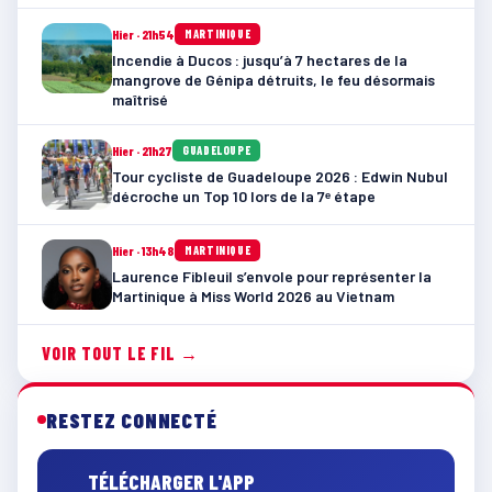
Hier · 21h54
MARTINIQUE
Incendie à Ducos : jusqu’à 7 hectares de la
mangrove de Génipa détruits, le feu désormais
maîtrisé
Hier · 21h27
GUADELOUPE
Tour cycliste de Guadeloupe 2026 : Edwin Nubul
décroche un Top 10 lors de la 7ᵉ étape
Hier · 13h48
MARTINIQUE
Laurence Fibleuil s’envole pour représenter la
Martinique à Miss World 2026 au Vietnam
VOIR TOUT LE FIL →
RESTEZ CONNECTÉ
TÉLÉCHARGER L'APP