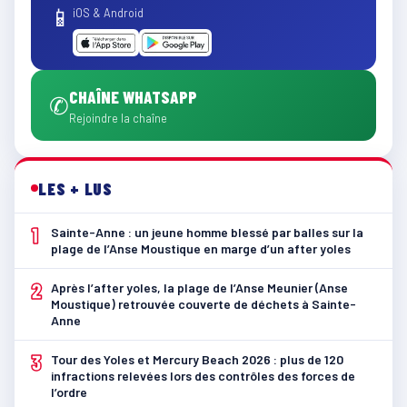
📱
iOS & Android
CHAÎNE WHATSAPP
✆
Rejoindre la chaîne
LES + LUS
1
Sainte-Anne : un jeune homme blessé par balles sur la
plage de l’Anse Moustique en marge d’un after yoles
2
Après l’after yoles, la plage de l’Anse Meunier (Anse
Moustique) retrouvée couverte de déchets à Sainte-
Anne
3
Tour des Yoles et Mercury Beach 2026 : plus de 120
infractions relevées lors des contrôles des forces de
l’ordre