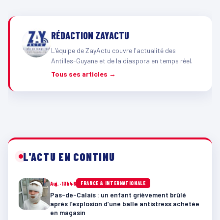
RÉDACTION ZAYACTU
L'équipe de ZayActu couvre l'actualité des
Antilles-Guyane et de la diaspora en temps réel.
Tous ses articles →
L'ACTU EN CONTINU
Auj. · 13h46
FRANCE & INTERNATIONALE
Pas-de-Calais : un enfant grièvement brûlé
après l’explosion d’une balle antistress achetée
en magasin