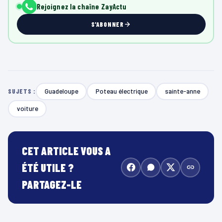
Rejoignez la chaîne ZayActu
S'ABONNER
Guadeloupe
Poteau électrique
sainte-anne
SUJETS :
voiture
CET ARTICLE VOUS A
ÉTÉ UTILE ?
PARTAGEZ-LE