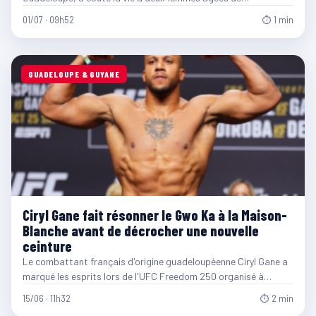
01/07 · 09h52
⏱ 1 min
GUADELOUPE & GUYANE
Ciryl Gane fait résonner le Gwo Ka à la Maison-
Blanche avant de décrocher une nouvelle
ceinture
Le combattant français d'origine guadeloupéenne Ciryl Gane a
marqué les esprits lors de l'UFC Freedom 250 organisé à…
15/06 · 11h32
⏱ 2 min