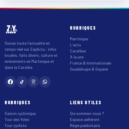
RUBRIQUES
Martinique
Suivez toute l'actualité en
L'actu
temps réel sur ZayActu : infos
Caraïbes
locales, faits divers, culture et
À la une
événements en Martinique et
France & Internationale
dans la Caraïbe.
Guadeloupe & Guyane
RUBRIQUES
LIENS UTILES
Saison cyclonique
Qui sommes-nous ?
Tour des Yoles
Espace adhérent
Tour cycliste
Régie publicitaire