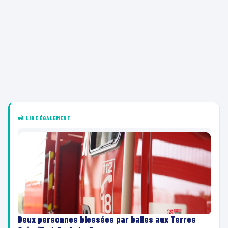
À LIRE ÉGALEMENT
Deux personnes blessées par balles aux Terres