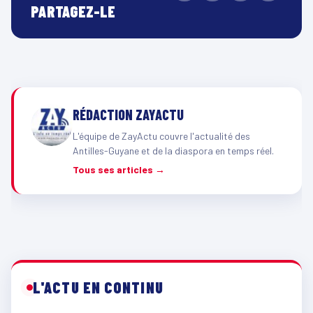
PARTAGEZ-LE
RÉDACTION ZAYACTU
L'équipe de ZayActu couvre l'actualité des
Antilles-Guyane et de la diaspora en temps réel.
Tous ses articles →
L'ACTU EN CONTINU