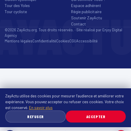
Tour des Yoles
Espace adhérent
AYACT
Tour cycliste
Régie publicitaire
Soutenir ZayActu
Contact
©2026 ZayActu.org. Tous droits réservés. · Site réalisé par
Enjoy Digital
Agency
Mentions légales
Confidentialité
Cookies
CGU
Accessibilité
ZayActu utilise des cookies pour mesurer l’audience et améliorer votre
expérience. Vous pouvez accepter ou refuser ces cookies. Votre choix
est conservé.
En savoir plus
REFUSER
ACCEPTER