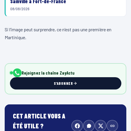
Sainville à Fort-de-France
08/08/2026
Si l’image peut surprendre, ce n’est pas une première en
Martinique.
Rejoignez la chaîne ZayActu
S'ABONNER
CET ARTICLE VOUS A
ÉTÉ UTILE ?