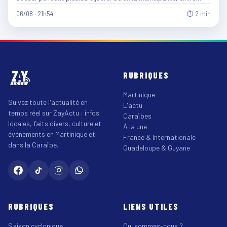
06/08 · 21h54
⏱ 2 min
RUBRIQUES
Martinique
Suivez toute l'actualité en
L'actu
temps réel sur ZayActu : infos
Caraïbes
locales, faits divers, culture et
À la une
événements en Martinique et
France & Internationale
dans la Caraïbe.
Guadeloupe & Guyane
RUBRIQUES
LIENS UTILES
Saison cyclonique
Qui sommes-nous ?