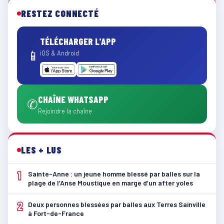
RESTEZ CONNECTÉ
TÉLÉCHARGER L'APP
📱
iOS & Android
CHAÎNE WHATSAPP
✆
Rejoindre la chaîne
LES + LUS
1
Sainte-Anne : un jeune homme blessé par balles sur la
plage de l’Anse Moustique en marge d’un after yoles
2
Deux personnes blessées par balles aux Terres Sainville
à Fort-de-France