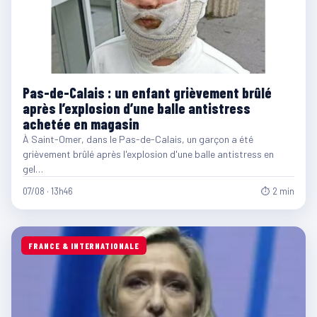
Pas-de-Calais : un enfant grièvement brûlé
après l’explosion d’une balle antistress
achetée en magasin
À Saint-Omer, dans le Pas-de-Calais, un garçon a été
grièvement brûlé après l'explosion d'une balle antistress en
gel…
07/08 · 13h46
⏱ 2 min
FRANCE & INTERNATIONALE