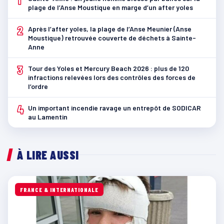
plage de l’Anse Moustique en marge d’un after yoles
2
Après l’after yoles, la plage de l’Anse Meunier (Anse
Moustique) retrouvée couverte de déchets à Sainte-
Anne
3
Tour des Yoles et Mercury Beach 2026 : plus de 120
infractions relevées lors des contrôles des forces de
l’ordre
4
Un important incendie ravage un entrepôt de SODICAR
au Lamentin
À LIRE AUSSI
FRANCE & INTERNATIONALE