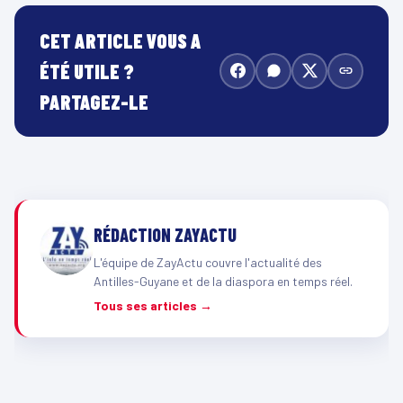
CET ARTICLE VOUS A
ÉTÉ UTILE ?
PARTAGEZ-LE
RÉDACTION ZAYACTU
L'équipe de ZayActu couvre l'actualité des
Antilles-Guyane et de la diaspora en temps réel.
Tous ses articles →