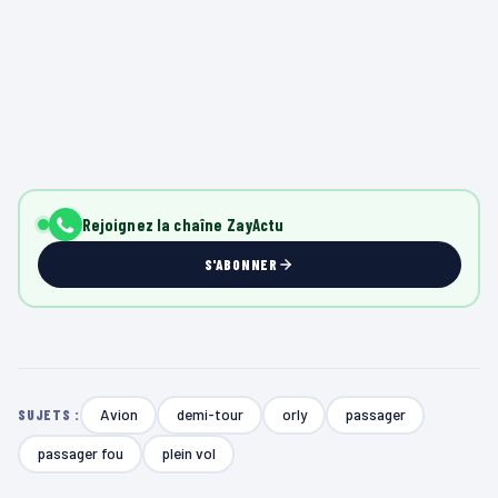
Rejoignez la chaîne ZayActu
S'ABONNER
Avion
demi-tour
orly
passager
SUJETS :
passager fou
plein vol