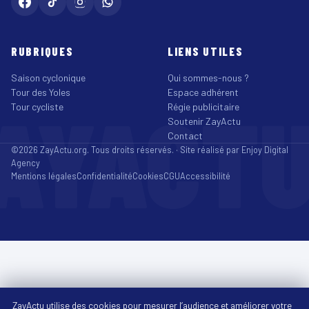
RUBRIQUES
LIENS UTILES
Saison cyclonique
Qui sommes-nous ?
Tour des Yoles
Espace adhérent
AYACT
Tour cycliste
Régie publicitaire
Soutenir ZayActu
Contact
©2026 ZayActu.org. Tous droits réservés. · Site réalisé par
Enjoy Digital
Agency
Mentions légales
Confidentialité
Cookies
CGU
Accessibilité
ZayActu utilise des cookies pour mesurer l’audience et améliorer votre