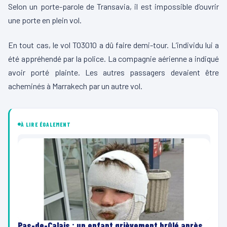
Selon un porte-parole de Transavia, il est impossible d’ouvrir
une porte en plein vol.
En tout cas, le vol TO3010 a dû faire demi-tour. L’individu lui a
été appréhendé par la police. La compagnie aérienne a indiqué
avoir porté plainte. Les autres passagers devaient être
acheminés à Marrakech par un autre vol.
À LIRE ÉGALEMENT
Pas-de-Calais : un enfant grièvement brûlé après