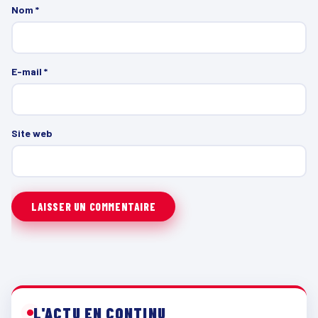
Nom
*
E-mail
*
Site web
L'ACTU EN CONTINU