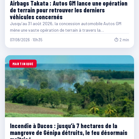
Airbags Takata : Autos GM lance une opération
de terrain pour retrouver les derniers
véhicules concernés
Jusqu'au 31 août 2026, la concession automobile Autos GM
mène une vaste opération de terrain à travers la…
07/08/2026 · 10h35
⏱ 2 min
MARTINIQUE
Incendie à Ducos : jusqu’à 7 hectares de la
mangrove de Génipa détruits, le feu désormais