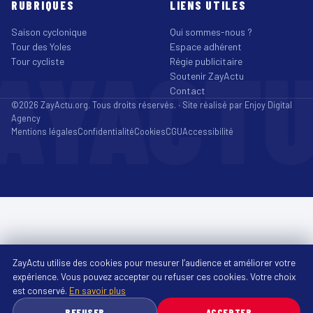
RUBRIQUES
LIENS UTILES
Saison cyclonique
Qui sommes-nous ?
Tour des Yoles
Espace adhérent
AYACT
Tour cycliste
Régie publicitaire
Soutenir ZayActu
Contact
©2026 ZayActu.org. Tous droits réservés. · Site réalisé par
Enjoy Digital
Agency
Mentions légales
Confidentialité
Cookies
CGU
Accessibilité
ZayActu utilise des cookies pour mesurer l’audience et améliorer votre
expérience. Vous pouvez accepter ou refuser ces cookies. Votre choix
est conservé.
En savoir plus
REFUSER
ACCEPTER