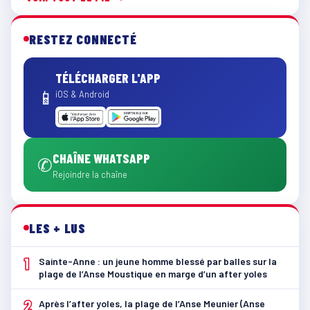
RESTEZ CONNECTÉ
TÉLÉCHARGER L'APP
📱
iOS & Android
CHAÎNE WHATSAPP
✆
Rejoindre la chaîne
LES + LUS
1
Sainte-Anne : un jeune homme blessé par balles sur la
plage de l’Anse Moustique en marge d’un after yoles
2
Après l’after yoles, la plage de l’Anse Meunier (Anse