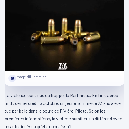
Image d'illustration
📷
La violence continue de frapper la Martinique. En fin d’après-
midi, ce mercredi 15 octobre, un jeune homme de 23 ans a été
tué par balle dans le bourg de Rivière-Pilote. Selon les
premières informations, la victime aurait eu un différend avec
un autre individu qu’elle connaissait.