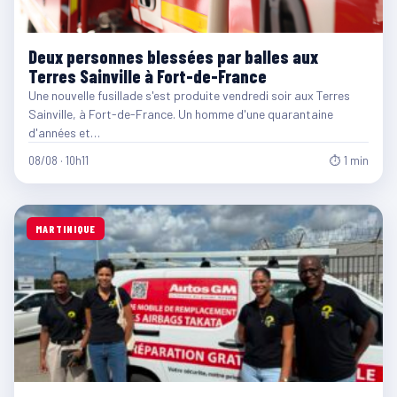
Deux personnes blessées par balles aux
Terres Sainville à Fort-de-France
Une nouvelle fusillade s'est produite vendredi soir aux Terres
Sainville, à Fort-de-France. Un homme d'une quarantaine
d'années et…
08/08 · 10h11
⏱ 1 min
MARTINIQUE