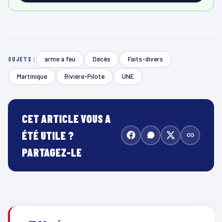
arme a feu
Décès
Faits-divers
SUJETS :
Martinique
Rivière-Pilote
UNE
CET ARTICLE VOUS A
ÉTÉ UTILE ?
PARTAGEZ-LE