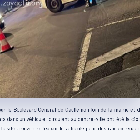
ur le Boulevard Général de Gaulle non loin de la mairie et 
 dans un véhicule, circulant au centre-ville ont été la cib
s hésité à ouvrir le feu sur le véhicule pour des raisons enco