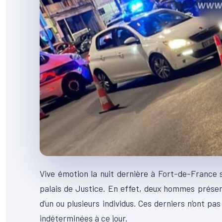
Vive émotion la nuit dernière à Fort-de-France s
palais de Justice. En effet, deux hommes présents
d’un ou plusieurs individus. Ces derniers n’ont pa
indéterminées à ce jour.