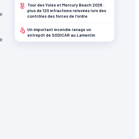
3
Tour des Yoles et Mercury Beach 2026 :
plus de 120 infractions relevées lors des
ne
contrôles des forces de l’ordre
4
Un important incendie ravage un
entrepôt de SODICAR au Lamentin
ce