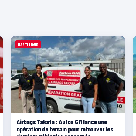
MARTINIQUE
Airbags Takata : Autos GM lance une
opération de terrain pour retrouver les