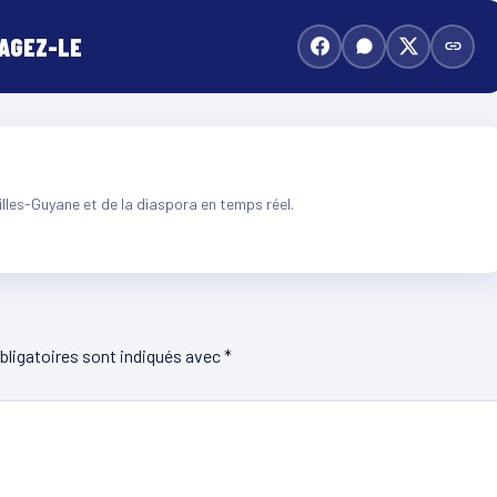
TAGEZ-LE
illes-Guyane et de la diaspora en temps réel.
ligatoires sont indiqués avec
*