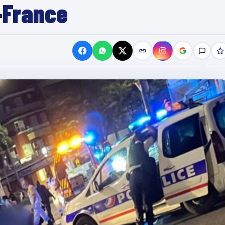
-France