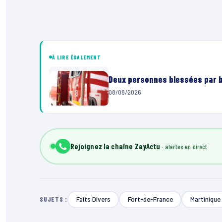
À LIRE ÉGALEMENT
Deux personnes blessées par ba
08/08/2026
Rejoignez la chaîne ZayActu
Faits Divers
Fort-de-France
Martinique
SUJETS :