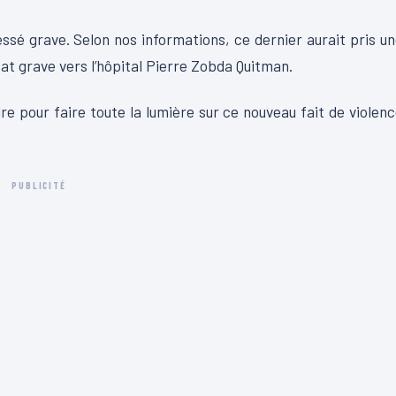
é grave. Selon nos informations, ce dernier aurait pris u
tat grave vers l’hôpital Pierre Zobda Quitman.
re pour faire toute la lumière sur ce nouveau fait de violen
PUBLICITÉ