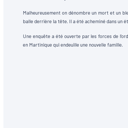
Malheureusement on dénombre un mort et un bless
balle derrière la tête. Il a été acheminé dans un é
Une enquête a été ouverte par les forces de l’ord
en Martinique qui endeuille une nouvelle famille.