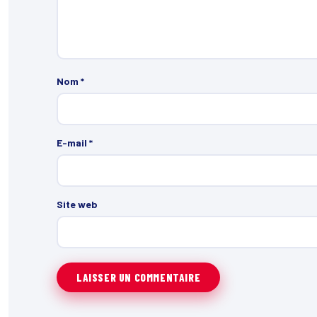
Nom
*
E-mail
*
Site web