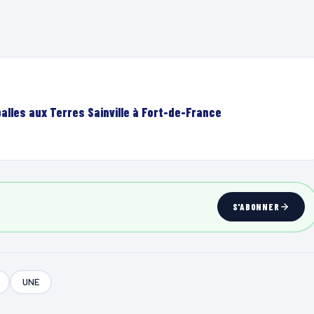
lles aux Terres Sainville à Fort-de-France
S'ABONNER
UNE