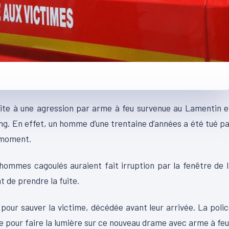
uite à une agression par arme à feu survenue au Lamentin 
ng. En effet, un homme d’une trentaine d’années a été tué p
 moment.
 hommes cagoulés auraient fait irruption par la fenêtre de 
t de prendre la fuite.
pour sauver la victime, décédée avant leur arrivée. La poli
e pour faire la lumière sur ce nouveau drame avec arme à feu