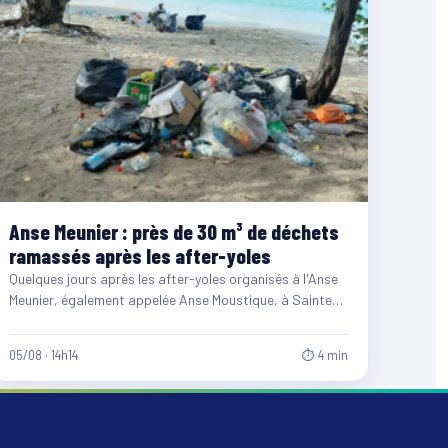
Anse Meunier : près de 30 m³ de déchets
ramassés après les after-yoles
Quelques jours après les after-yoles organisés à l'Anse
Meunier, également appelée Anse Moustique, à Sainte-
Anne, les équipes du…
05/08 · 14h14
⏱ 4 min