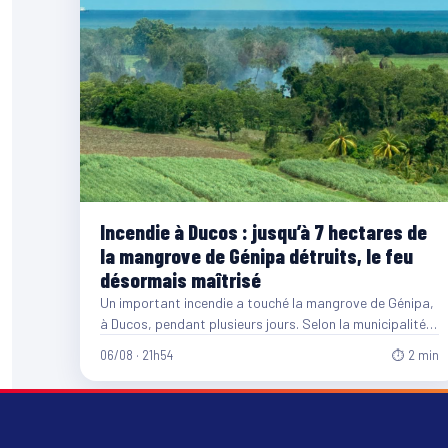
Incendie à Ducos : jusqu’à 7 hectares de
la mangrove de Génipa détruits, le feu
désormais maîtrisé
Un important incendie a touché la mangrove de Génipa,
à Ducos, pendant plusieurs jours. Selon la municipalité,
entre…
06/08 · 21h54
⏱ 2 min