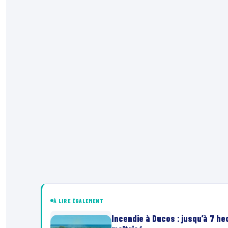
À LIRE ÉGALEMENT
Incendie à Ducos : jusqu’à 7 h