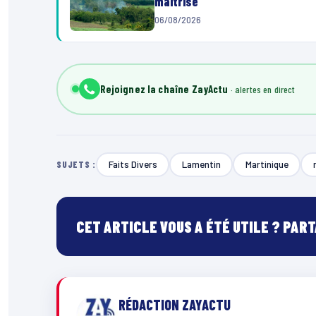
maîtrisé
06/08/2026
Rejoignez la chaîne ZayActu
Faits Divers
Lamentin
Martinique
SUJETS :
CET ARTICLE VOUS A ÉTÉ UTILE ? PAR
RÉDACTION ZAYACTU