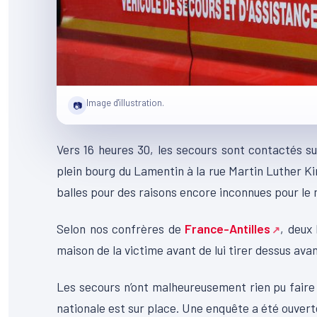
Image d'illustration.
📷
Vers 16 heures 30, les secours sont contactés s
plein bourg du Lamentin à la rue Martin Luther Ki
balles pour des raisons encore inconnues pour le
Selon nos confrères de
France-Antilles
, deux
maison de la victime avant de lui tirer dessus avan
Les secours n’ont malheureusement rien pu faire 
nationale est sur place. Une enquête a été ouvert