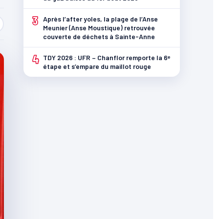
3
Après l’after yoles, la plage de l’Anse
Meunier (Anse Moustique) retrouvée
couverte de déchets à Sainte-Anne
4
TDY 2026 : UFR – Chanflor remporte la 6ᵉ
étape et s’empare du maillot rouge