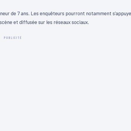
e mineur de 7 ans. Les enquêteurs pourront notamment s’appuy
scène et diffusée sur les réseaux sociaux.
PUBLICITÉ