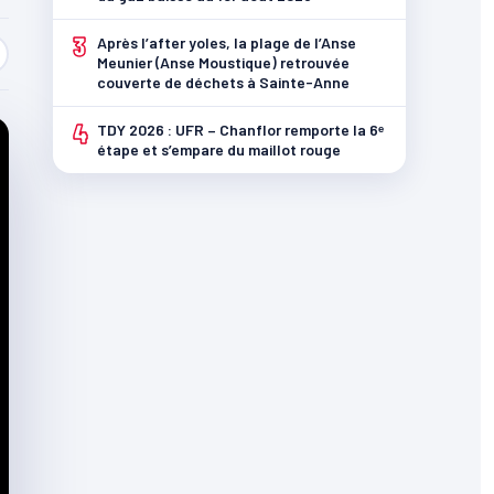
3
Après l’after yoles, la plage de l’Anse
Meunier (Anse Moustique) retrouvée
couverte de déchets à Sainte-Anne
4
TDY 2026 : UFR – Chanflor remporte la 6ᵉ
étape et s’empare du maillot rouge