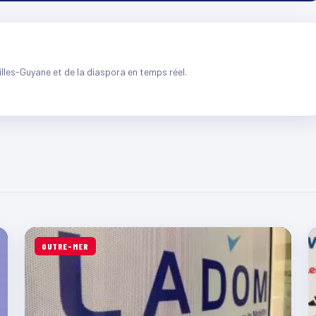
illes-Guyane et de la diaspora en temps réel.
OUTRE-MER