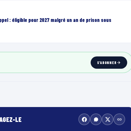
el : éligible pour 2027 malgré un an de prison sous
S'ABONNER
TAGEZ-LE