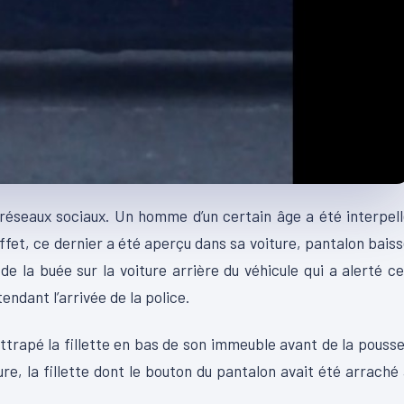
s réseaux sociaux. Un homme d’un certain âge a été interpel
fet, ce dernier a été aperçu dans sa voiture, pantalon bais
e la buée sur la voiture arrière du véhicule qui a alerté c
endant l’arrivée de la police.
ttrapé la fillette en bas de son immeuble avant de la pouss
ure, la fillette dont le bouton du pantalon avait été arraché