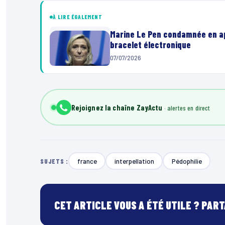
À LIRE ÉGALEMENT
Marine Le Pen condamnée en app
bracelet électronique
07/07/2026
Rejoignez la chaîne ZayActu
france
interpellation
Pédophilie
SUJETS :
CET ARTICLE VOUS A ÉTÉ UTILE ? PAR