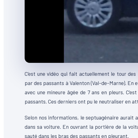
C’est une vidéo qui fait actuellement le tour de
par des passants à Valenton (Val-de-Marne). En ef
avec une mineure âgée de 7 ans en pleurs. C’est d
passants. Ces derniers ont pu le neutraliser en att
Selon nos informations, le septuagénaire aurait a
dans sa voiture. En ouvrant la portière de la voit
sauté dans les bras des passants en pleurant.