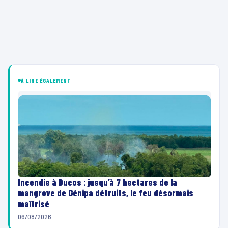
À LIRE ÉGALEMENT
Incendie à Ducos : jusqu’à 7 hectares de la
mangrove de Génipa détruits, le feu désormais
maîtrisé
06/08/2026