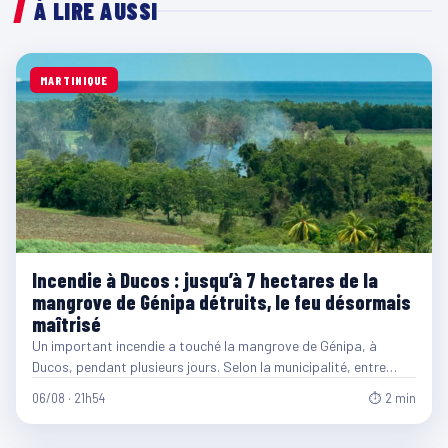
À LIRE AUSSI
MARTINIQUE
Incendie à Ducos : jusqu’à 7 hectares de la
mangrove de Génipa détruits, le feu désormais
maîtrisé
Un important incendie a touché la mangrove de Génipa, à
Ducos, pendant plusieurs jours. Selon la municipalité, entre…
06/08 · 21h54
⏱ 2 min