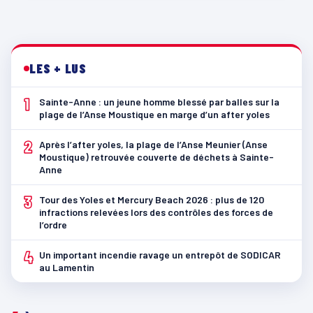
LES + LUS
1
Sainte-Anne : un jeune homme blessé par balles sur la
plage de l’Anse Moustique en marge d’un after yoles
2
Après l’after yoles, la plage de l’Anse Meunier (Anse
Moustique) retrouvée couverte de déchets à Sainte-
Anne
3
Tour des Yoles et Mercury Beach 2026 : plus de 120
infractions relevées lors des contrôles des forces de
l’ordre
4
Un important incendie ravage un entrepôt de SODICAR
au Lamentin