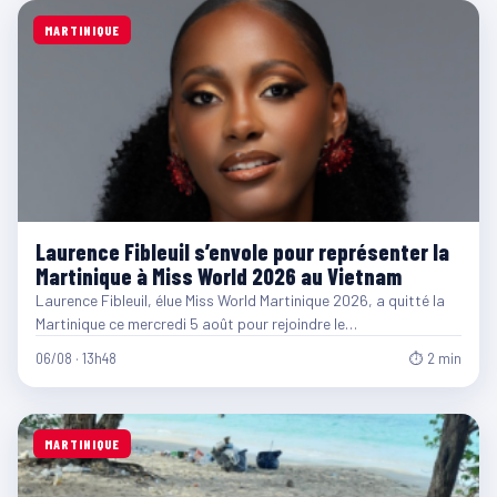
MARTINIQUE
Laurence Fibleuil s’envole pour représenter la
Martinique à Miss World 2026 au Vietnam
Laurence Fibleuil, élue Miss World Martinique 2026, a quitté la
Martinique ce mercredi 5 août pour rejoindre le…
06/08 · 13h48
⏱ 2 min
MARTINIQUE