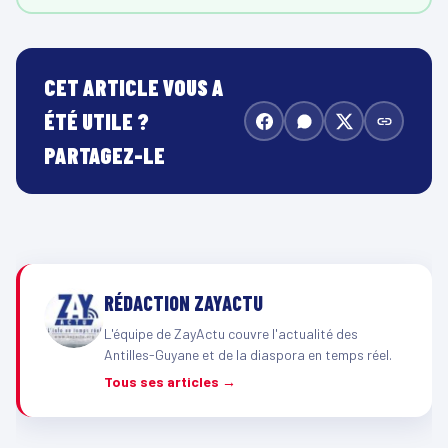
CET ARTICLE VOUS A
ÉTÉ UTILE ?
PARTAGEZ-LE
RÉDACTION ZAYACTU
L'équipe de ZayActu couvre l'actualité des
Antilles-Guyane et de la diaspora en temps réel.
Tous ses articles →