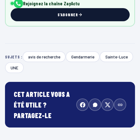
Rejoignez la chaîne ZayActu
S'ABONNER
avis de recherche
Gendarmerie
Sainte-Luce
SUJETS :
UNE
CET ARTICLE VOUS A
ÉTÉ UTILE ?
PARTAGEZ-LE