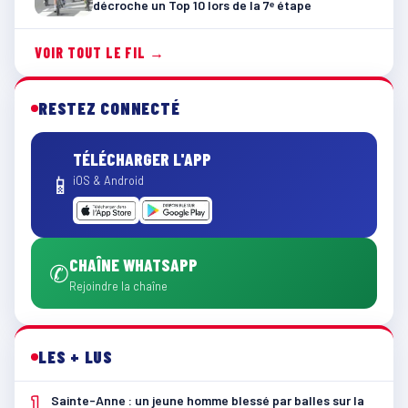
décroche un Top 10 lors de la 7ᵉ étape
VOIR TOUT LE FIL →
RESTEZ CONNECTÉ
TÉLÉCHARGER L'APP
📱
iOS & Android
CHAÎNE WHATSAPP
✆
Rejoindre la chaîne
LES + LUS
1
Sainte-Anne : un jeune homme blessé par balles sur la