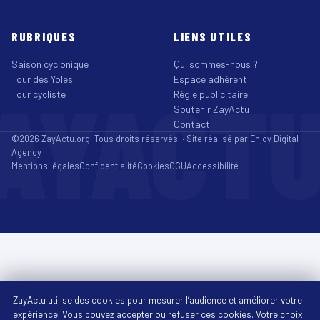
RUBRIQUES
LIENS UTILES
Saison cyclonique
Qui sommes-nous ?
Tour des Yoles
Espace adhérent
AYACT
Tour cycliste
Régie publicitaire
Soutenir ZayActu
Contact
©2026 ZayActu.org. Tous droits réservés. · Site réalisé par
Enjoy Digital
Agency
Mentions légales
Confidentialité
Cookies
CGU
Accessibilité
ZayActu utilise des cookies pour mesurer l’audience et améliorer votre
expérience. Vous pouvez accepter ou refuser ces cookies. Votre choix