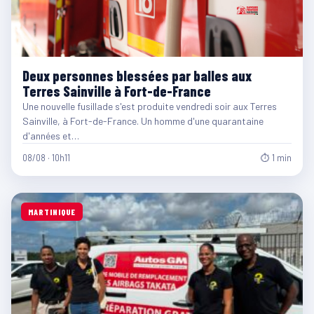
Deux personnes blessées par balles aux
Terres Sainville à Fort-de-France
Une nouvelle fusillade s'est produite vendredi soir aux Terres
Sainville, à Fort-de-France. Un homme d'une quarantaine
d'années et…
08/08 · 10h11
⏱ 1 min
MARTINIQUE