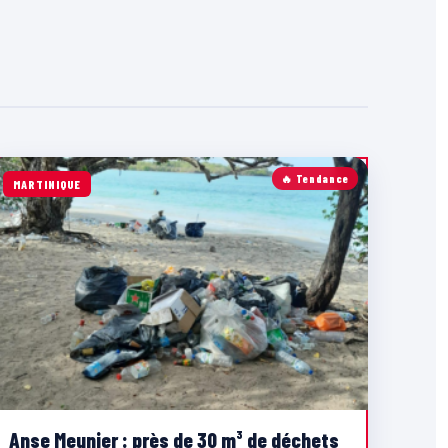
🔥 Tendance
MARTINIQUE
Anse Meunier : près de 30 m³ de déchets