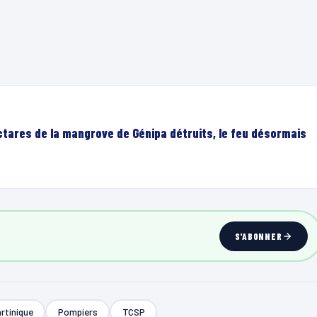
ectares de la mangrove de Génipa détruits, le feu désormais
S'ABONNER
rtinique
Pompiers
TCSP