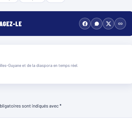
TAGEZ-LE
illes-Guyane et de la diaspora en temps réel.
ligatoires sont indiqués avec
*