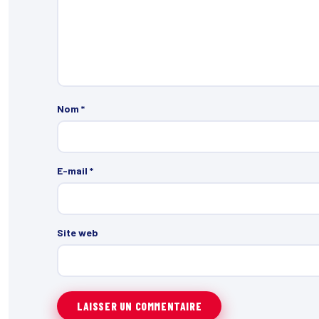
Nom
*
E-mail
*
Site web