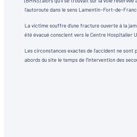
(BHNS) alors qu’il se trouvait sur la voie réservé
l’autoroute dans le sens Lamentin–Fort-de-Franc
La victime souffre d’une fracture ouverte à la ja
été évacué conscient vers le Centre Hospitalier 
Les circonstances exactes de l’accident ne sont 
abords du site le temps de l’intervention des secou