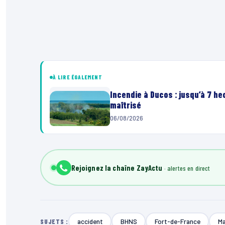
À LIRE ÉGALEMENT
Incendie à Ducos : jusqu’à 7 h
maîtrisé
06/08/2026
Rejoignez la chaîne ZayActu
accident
BHNS
Fort-de-France
Ma
SUJETS :