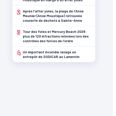
2
Après l’after yoles, la plage de l’Anse
Meunier (Anse Moustique) retrouvée
couverte de déchets à Sainte-Anne
3
Tour des Yoles et Mercury Beach 2026 :
plus de 120 infractions relevées lors des
contrôles des forces de l’ordre
4
Un important incendie ravage un
entrepôt de SODICAR au Lamentin