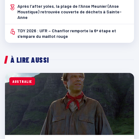
3
Après l’after yoles, la plage de l’Anse Meunier (Anse
Moustique) retrouvée couverte de déchets à Sainte-
Anne
4
TDY 2026 : UFR – Chanflor remporte la 6ᵉ étape et
s’empare du maillot rouge
À LIRE AUSSI
AUSTRALIE