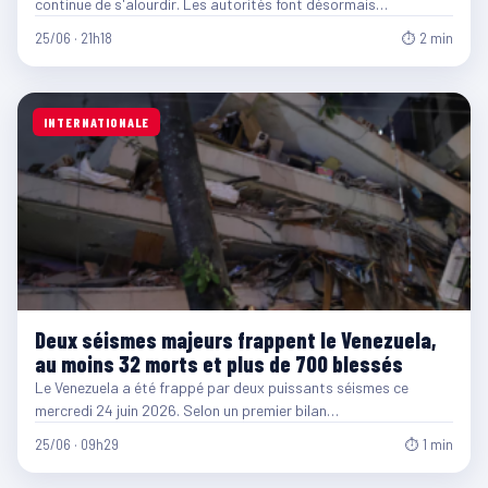
continue de s'alourdir. Les autorités font désormais…
25/06 · 21h18
⏱ 2 min
INTERNATIONALE
Deux séismes majeurs frappent le Venezuela,
au moins 32 morts et plus de 700 blessés
Le Venezuela a été frappé par deux puissants séismes ce
mercredi 24 juin 2026. Selon un premier bilan…
25/06 · 09h29
⏱ 1 min