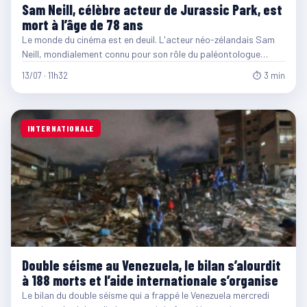
Sam Neill, célèbre acteur de Jurassic Park, est
mort à l’âge de 78 ans
Le monde du cinéma est en deuil. L'acteur néo-zélandais Sam
Neill, mondialement connu pour son rôle du paléontologue…
13/07 · 11h32
⏱ 3 min
INTERNATIONALE
Double séisme au Venezuela, le bilan s’alourdit
à 188 morts et l’aide internationale s’organise
Le bilan du double séisme qui a frappé le Venezuela mercredi