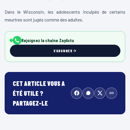
Dans le Wisconsin, les adolescents inculpés de certains
meurtres sont jugés comme des adultes.
Rejoignez la chaîne ZayActu
S'ABONNER
CET ARTICLE VOUS A
ÉTÉ UTILE ?
PARTAGEZ-LE