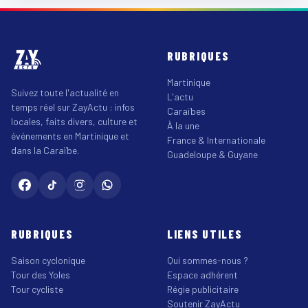
RUBRIQUES
Martinique
Suivez toute l'actualité en
L'actu
temps réel sur ZayActu : infos
Caraïbes
locales, faits divers, culture et
À la une
événements en Martinique et
France & Internationale
dans la Caraïbe.
Guadeloupe & Guyane
RUBRIQUES
LIENS UTILES
Saison cyclonique
Qui sommes-nous ?
Tour des Yoles
Espace adhérent
Tour cycliste
Régie publicitaire
Soutenir ZayActu