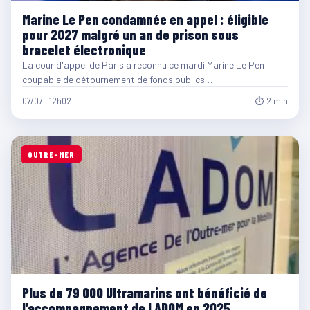
Marine Le Pen condamnée en appel : éligible
pour 2027 malgré un an de prison sous
bracelet électronique
La cour d'appel de Paris a reconnu ce mardi Marine Le Pen
coupable de détournement de fonds publics…
07/07 · 12h02
⏱ 2 min
OUTRE-MER
Plus de 79 000 Ultramarins ont bénéficié de
l’accompagnement de LADOM en 2025