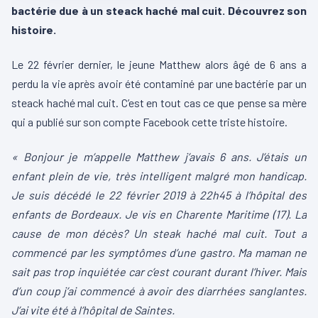
bactérie due à un steack haché mal cuit. Découvrez son
histoire.
Le 22 février dernier, le jeune Matthew alors âgé de 6 ans a
perdu la vie après avoir été contaminé par une bactérie par un
steack haché mal cuit. C’est en tout cas ce que pense sa mère
qui a publié sur son compte Facebook cette triste histoire.
« Bonjour je m’appelle Matthew j’avais 6 ans. J’étais un
enfant plein de vie, très intelligent malgré mon handicap.
Je suis décédé le 22 février 2019 à 22h45 à l’hôpital des
enfants de Bordeaux. Je vis en Charente Maritime (17). La
cause de mon décès? Un steak haché mal cuit. Tout a
commencé par les symptômes d’une gastro. Ma maman ne
sait pas trop inquiétée car c’est courant durant l’hiver. Mais
d’un coup j’ai commencé à avoir des diarrhées sanglantes.
J’ai vite été à l’hôpital de Saintes.