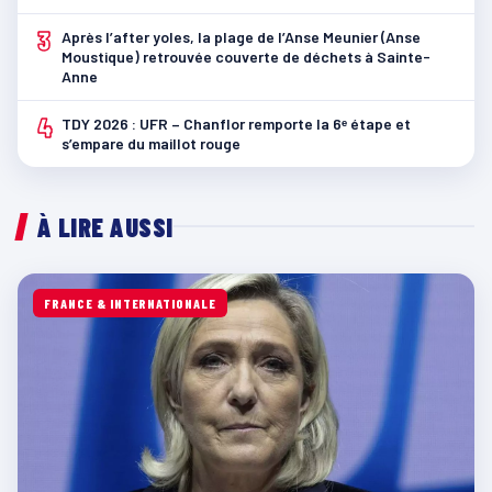
3
Après l’after yoles, la plage de l’Anse Meunier (Anse
Moustique) retrouvée couverte de déchets à Sainte-
Anne
4
TDY 2026 : UFR – Chanflor remporte la 6ᵉ étape et
s’empare du maillot rouge
À LIRE AUSSI
FRANCE & INTERNATIONALE