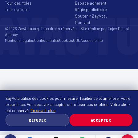
Tour des Yoles
Espace adhérent
AYACT
Tour cycliste
Régie publicitaire
Soutenir ZayActu
Contact
©2026 ZayActu.org. Tous droits réservés. · Site réalisé par
Enjoy Digital
Agency
Mentions légales
Confidentialité
Cookies
CGU
Accessibilité
ZayActu utilise des cookies pour mesurer l’audience et améliorer votre
expérience. Vous pouvez accepter ou refuser ces cookies. Votre choix
est conservé.
En savoir plus
REFUSER
ACCEPTER