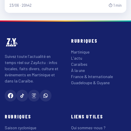
23/06 · 20h42
⏱ 1 min
RUBRIQUES
Martinique
Suivez toute l'actualité en
L'actu
temps réel sur ZayActu : infos
Caraïbes
locales, faits divers, culture et
À la une
événements en Martinique et
France & Internationale
dans la Caraïbe.
Guadeloupe & Guyane
RUBRIQUES
LIENS UTILES
Saison cyclonique
Qui sommes-nous ?