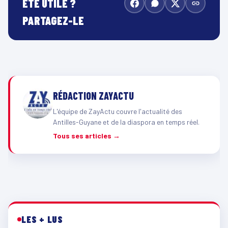
ÉTÉ UTILE ?
PARTAGEZ-LE
RÉDACTION ZAYACTU
L'équipe de ZayActu couvre l'actualité des
Antilles-Guyane et de la diaspora en temps réel.
Tous ses articles →
LES + LUS