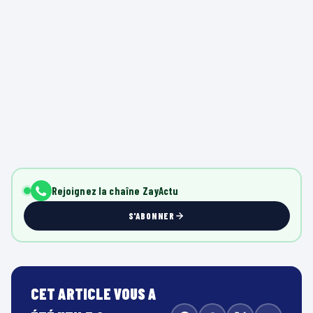
Rejoignez la chaîne ZayActu
S'ABONNER
CET ARTICLE VOUS A