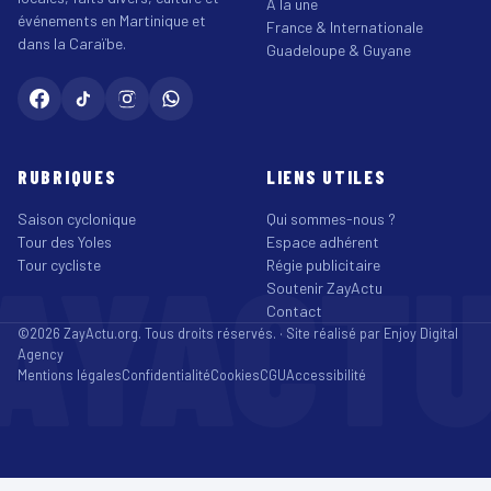
À la une
événements en Martinique et
France & Internationale
dans la Caraïbe.
Guadeloupe & Guyane
RUBRIQUES
LIENS UTILES
Saison cyclonique
Qui sommes-nous ?
Tour des Yoles
Espace adhérent
AYACT
Tour cycliste
Régie publicitaire
Soutenir ZayActu
Contact
©2026 ZayActu.org. Tous droits réservés. · Site réalisé par
Enjoy Digital
Agency
Mentions légales
Confidentialité
Cookies
CGU
Accessibilité