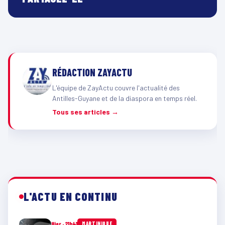
RÉDACTION ZAYACTU
L'équipe de ZayActu couvre l'actualité des
Antilles-Guyane et de la diaspora en temps réel.
Tous ses articles →
L'ACTU EN CONTINU
Hier · 21h41
MARTINIQUE