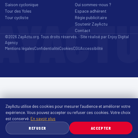
Saison cyclonique
Qui sommes-nous ?
Tour des Yoles
Espace adhérent
AYACT
Tour cycliste
Régie publicitaire
Soutenir ZayActu
Contact
©2026 ZayActu.org. Tous droits réservés. · Site réalisé par
Enjoy Digital
Agency
Mentions légales
Confidentialité
Cookies
CGU
Accessibilité
ZayActu utilise des cookies pour mesurer l’audience et améliorer votre
expérience. Vous pouvez accepter ou refuser ces cookies. Votre choix
est conservé.
En savoir plus
REFUSER
ACCEPTER