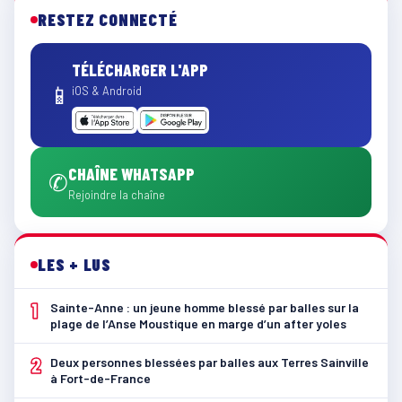
RESTEZ CONNECTÉ
TÉLÉCHARGER L'APP
📱
iOS & Android
CHAÎNE WHATSAPP
✆
Rejoindre la chaîne
LES + LUS
1
Sainte-Anne : un jeune homme blessé par balles sur la
plage de l’Anse Moustique en marge d’un after yoles
2
Deux personnes blessées par balles aux Terres Sainville
à Fort-de-France