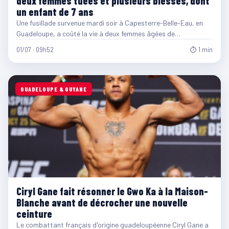
deux femmes tuées et plusieurs blessés, dont
un enfant de 7 ans
Une fusillade survenue mardi soir à Capesterre-Belle-Eau, en
Guadeloupe, a coûté la vie à deux femmes âgées de…
01/07 · 09h52
⏱ 1 min
GUADELOUPE & GUYANE
Ciryl Gane fait résonner le Gwo Ka à la Maison-
Blanche avant de décrocher une nouvelle
ceinture
Le combattant français d'origine guadeloupéenne Ciryl Gane a