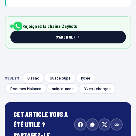
Rejoignez la chaîne ZayActu
S'ABONNER
Gissac
Guadeloupe
lycée
SUJETS :
Pommes Malacca
sainte-anne
Yves Leborgne
CET ARTICLE VOUS A
ÉTÉ UTILE ?
PARTAGEZ-LE