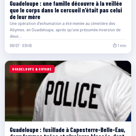
Guadeloupe : une famille découvre à la veillée
que le corps dans le cercueil n’était pas celui
de leur mère
Une opération d'exhumation a été menée au cimetière des
Abymes, en Guadeloupe, après qu'une présumée inversion de
deux…
08/07 · 03h16
⏱ 1 min
GUADELOUPE & GUYANE
Guadeloupe : fusillade à Capesterre-Belle-Eau,