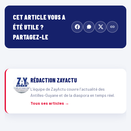
CET ARTICLE VOUS A
ÉTÉ UTILE ?
PARTAGEZ-LE
RÉDACTION ZAYACTU
L'équipe de ZayActu couvre l'actualité des
Antilles-Guyane et de la diaspora en temps réel.
Tous ses articles →