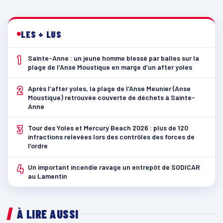
LES + LUS
1
Sainte-Anne : un jeune homme blessé par balles sur la
plage de l’Anse Moustique en marge d’un after yoles
2
Après l’after yoles, la plage de l’Anse Meunier (Anse
Moustique) retrouvée couverte de déchets à Sainte-
Anne
3
Tour des Yoles et Mercury Beach 2026 : plus de 120
infractions relevées lors des contrôles des forces de
l’ordre
4
Un important incendie ravage un entrepôt de SODICAR
au Lamentin
À LIRE AUSSI