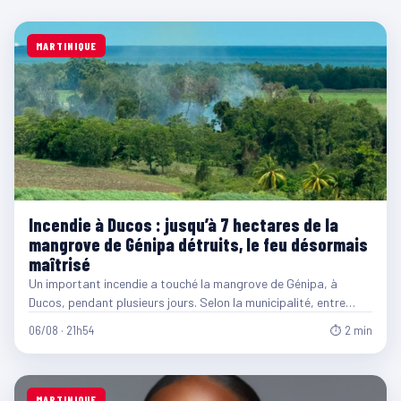
MARTINIQUE
Incendie à Ducos : jusqu’à 7 hectares de la
mangrove de Génipa détruits, le feu désormais
maîtrisé
Un important incendie a touché la mangrove de Génipa, à
Ducos, pendant plusieurs jours. Selon la municipalité, entre…
06/08 · 21h54
⏱ 2 min
MARTINIQUE