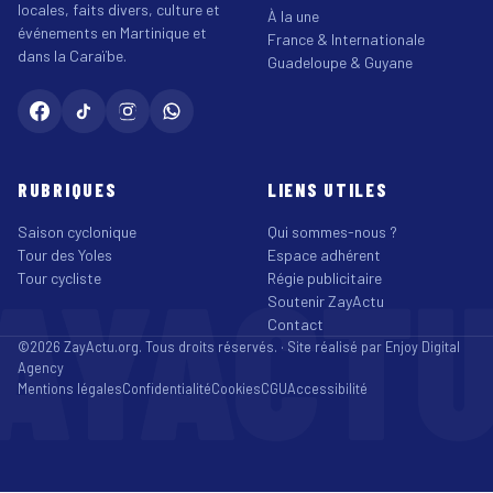
locales, faits divers, culture et
À la une
événements en Martinique et
France & Internationale
dans la Caraïbe.
Guadeloupe & Guyane
RUBRIQUES
LIENS UTILES
Saison cyclonique
Qui sommes-nous ?
Tour des Yoles
Espace adhérent
AYACT
Tour cycliste
Régie publicitaire
Soutenir ZayActu
Contact
©2026 ZayActu.org. Tous droits réservés. · Site réalisé par
Enjoy Digital
Agency
Mentions légales
Confidentialité
Cookies
CGU
Accessibilité