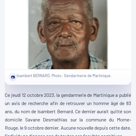
Isambert BERNARD. Photo : Gendarmerie de Martinique.
📷
Ce jeudi 12 octobre 2023, la gendarmerie de Martinique a publié
un avis de recherche afin de retrouver un homme âgé de 83
ans, du nom de
Isambert
Bernard.
Ce dernier aurait quitté son
domicile Savane
Desmathias
sur la commune du Morne-
Rouge, le 9 octobre dernier.
Aucune nouvelle depuis cette date,
l’individu ne dispose pas de toutes ses facultés cognitives.