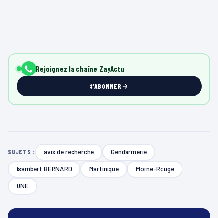
Rejoignez la chaîne ZayActu
S'ABONNER
avis de recherche
Gendarmerie
SUJETS :
Isambert BERNARD
Martinique
Morne-Rouge
UNE