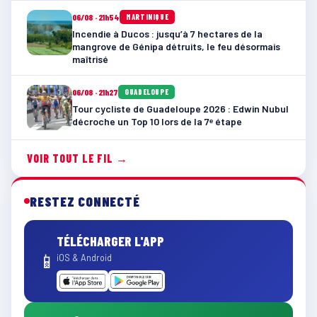
06/08 · 21h54
MARTINIQUE
Incendie à Ducos : jusqu’à 7 hectares de la
mangrove de Génipa détruits, le feu désormais
maîtrisé
06/08 · 21h27
GUADELOUPE
Tour cycliste de Guadeloupe 2026 : Edwin Nubul
décroche un Top 10 lors de la 7ᵉ étape
VOIR TOUT LE FIL →
RESTEZ CONNECTÉ
TÉLÉCHARGER L'APP
📱
iOS & Android