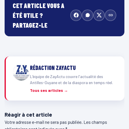
CET ARTICLE VOUS A
ÉTÉ UTILE ?
PARTAGEZ-LE
RÉDACTION ZAYACTU
L'équipe de ZayActu couvre l'actualité des
Antilles-Guyane et de la diaspora en temps réel.
Tous ses articles →
Réagir à cet article
Votre adresse e-mail ne sera pas publiée.
Les champs
obligatoires sont indiqués avec
*