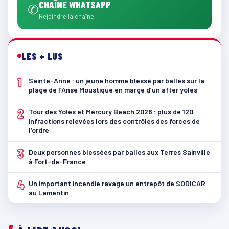
CHAÎNE WHATSAPP
✆
Rejoindre la chaîne
LES + LUS
1
Sainte-Anne : un jeune homme blessé par balles sur la
plage de l’Anse Moustique en marge d’un after yoles
2
Tour des Yoles et Mercury Beach 2026 : plus de 120
infractions relevées lors des contrôles des forces de
l’ordre
3
Deux personnes blessées par balles aux Terres Sainville
à Fort-de-France
4
Un important incendie ravage un entrepôt de SODICAR
au Lamentin