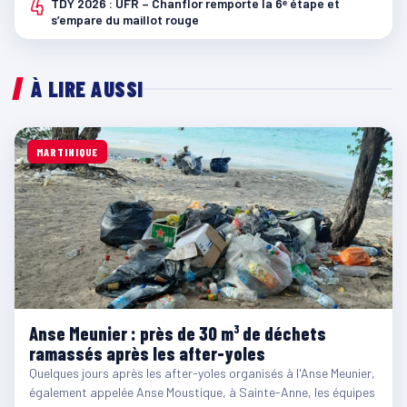
4
TDY 2026 : UFR – Chanflor remporte la 6ᵉ étape et
s’empare du maillot rouge
À LIRE AUSSI
MARTINIQUE
Anse Meunier : près de 30 m³ de déchets
ramassés après les after-yoles
Quelques jours après les after-yoles organisés à l'Anse Meunier,
également appelée Anse Moustique, à Sainte-Anne, les équipes