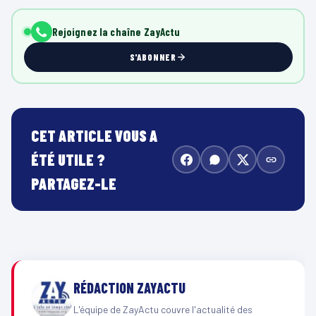
Rejoignez la chaîne ZayActu
S'ABONNER
CET ARTICLE VOUS A
ÉTÉ UTILE ?
PARTAGEZ-LE
RÉDACTION ZAYACTU
L'équipe de ZayActu couvre l'actualité des