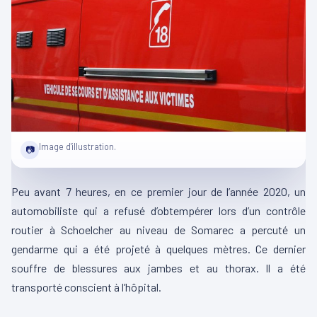
Image d'illustration.
📷
Peu avant 7 heures, en ce premier jour de l’année 2020, un
automobiliste qui a refusé d’obtempérer lors d’un contrôle
routier à Schoelcher au niveau de Somarec a percuté un
gendarme qui a été projeté à quelques mètres. Ce dernier
souffre de blessures aux jambes et au thorax. Il a été
transporté conscient à l’hôpital.