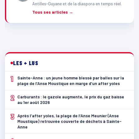
Antilles-Guyane et de la diaspora en temps réel.
Tous ses articles →
LES + LUS
1
Sainte-Anne : un jeune homme blessé par balles sur la
plage de l’Anse Moustique en marge d’un after yoles
2
Carburants : le gazole augmente, le prix du gaz baisse
au 1er août 2026
3
Après l’after yoles, la plage de l’Anse Meunier (Anse
Moustique) retrouvée couverte de déchets à Sainte-
Anne