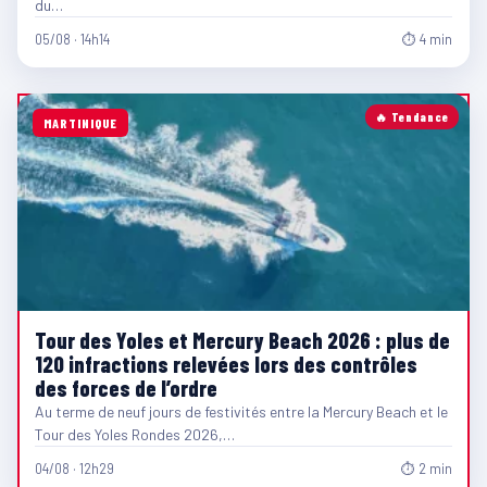
du…
05/08 · 14h14
⏱ 4 min
🔥 Tendance
MARTINIQUE
Tour des Yoles et Mercury Beach 2026 : plus de
120 infractions relevées lors des contrôles
des forces de l’ordre
Au terme de neuf jours de festivités entre la Mercury Beach et le
Tour des Yoles Rondes 2026,…
04/08 · 12h29
⏱ 2 min