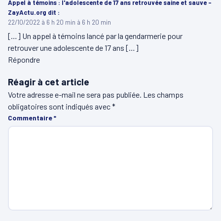
Appel à témoins : l'adolescente de 17 ans retrouvée saine et sauve -
ZayActu.org
dit :
22/10/2022 à 6 h 20 min à 6 h 20 min
[…] Un appel à témoins lancé par la gendarmerie pour
retrouver une adolescente de 17 ans […]
Répondre
Réagir à cet article
Votre adresse e-mail ne sera pas publiée.
Les champs
obligatoires sont indiqués avec
*
Commentaire
*