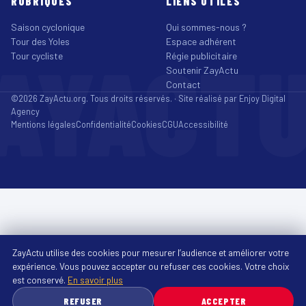
RUBRIQUES
LIENS UTILES
Saison cyclonique
Qui sommes-nous ?
Tour des Yoles
Espace adhérent
AYACT
Tour cycliste
Régie publicitaire
Soutenir ZayActu
Contact
©2026 ZayActu.org. Tous droits réservés. · Site réalisé par
Enjoy Digital
Agency
Mentions légales
Confidentialité
Cookies
CGU
Accessibilité
ZayActu utilise des cookies pour mesurer l’audience et améliorer votre
expérience. Vous pouvez accepter ou refuser ces cookies. Votre choix
est conservé.
En savoir plus
REFUSER
ACCEPTER