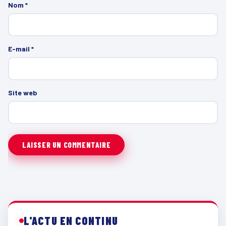
Nom
*
E-mail
*
Site web
L'ACTU EN CONTINU