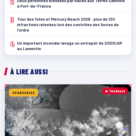
2
Deux personnes blessées par balles aux Terres Sainville
à Fort-de-France
3
Tour des Yoles et Mercury Beach 2026 : plus de 120
infractions relevées lors des contrôles des forces de
l’ordre
4
Un important incendie ravage un entrepôt de SODICAR
au Lamentin
À LIRE AUSSI
🔥 Tendance
SPONSORISÉ