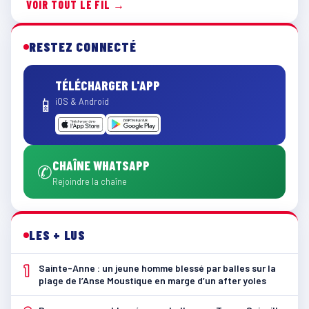
VOIR TOUT LE FIL →
RESTEZ CONNECTÉ
TÉLÉCHARGER L'APP
📱
iOS & Android
CHAÎNE WHATSAPP
✆
Rejoindre la chaîne
LES + LUS
1
Sainte-Anne : un jeune homme blessé par balles sur la
plage de l’Anse Moustique en marge d’un after yoles