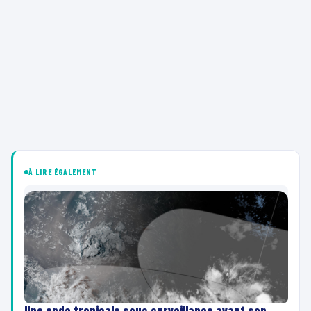
À LIRE ÉGALEMENT
Une onde tropicale sous surveillance avant son