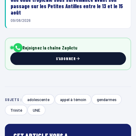
passage sur les Petites Antilles entre le 13 et le 15
août
09/08/2026
Rejoignez la chaîne ZayActu
S'ABONNER
adolescente
appel à témoin
gendarmes
SUJETS :
Trinité
UNE
CET ARTICLE VOUS A