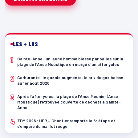
LES + LUS
1
Sainte-Anne : un jeune homme blessé par balles sur la
plage de l’Anse Moustique en marge d’un after yoles
2
Carburants : le gazole augmente, le prix du gaz baisse
au 1er août 2026
3
Après l’after yoles, la plage de l’Anse Meunier (Anse
Moustique) retrouvée couverte de déchets à Sainte-
Anne
4
TDY 2026 : UFR – Chanflor remporte la 6ᵉ étape et
s’empare du maillot rouge