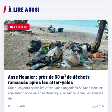
À LIRE AUSSI
MARTINIQUE
Anse Meunier : près de 30 m³ de déchets
ramassés après les after-yoles
Quelques jours après les after-yoles organisés à l'Anse Meunier,
également appelée Anse Moustique, à Sainte-Anne, les équipes
du…
05/08 · 14h14
⏱ 4 min