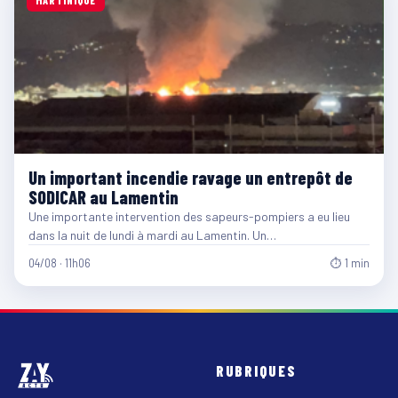
MARTINIQUE
Un important incendie ravage un entrepôt de
SODICAR au Lamentin
Une importante intervention des sapeurs-pompiers a eu lieu
dans la nuit de lundi à mardi au Lamentin. Un…
04/08 · 11h06
⏱ 1 min
RUBRIQUES