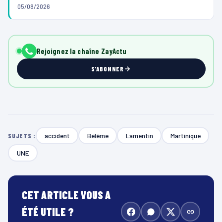
05/08/2026
Rejoignez la chaîne ZayActu
S'ABONNER
accident
Bélème
Lamentin
Martinique
SUJETS :
UNE
CET ARTICLE VOUS A
ÉTÉ UTILE ?