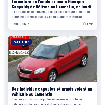
Fermeture de l’école primaire Georges
Gaspaldy de Bélème au Lamentin, ce lundi
C’est dans un communiqué de presse diffusée en fin de
semaine dernière que la ville du Lamentin informe…
03/05 · 10h07
⏱ 1 min
MARTINIQUE
Des individus cagoulés et armés volent un
véhicule au Lamentin
Plusieurs individus cagoulés et armés ont volé un
véhicule sur la commune du Lamentin au quartier