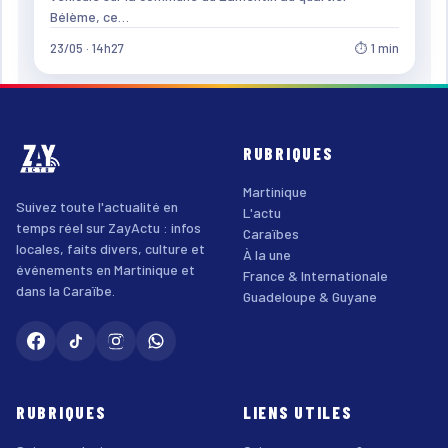
Bélème, ce…
23/05 · 14h27
⏱ 1 min
RUBRIQUES
Martinique
Suivez toute l'actualité en
L'actu
temps réel sur ZayActu : infos
Caraïbes
locales, faits divers, culture et
À la une
événements en Martinique et
France & Internationale
dans la Caraïbe.
Guadeloupe & Guyane
RUBRIQUES
LIENS UTILES