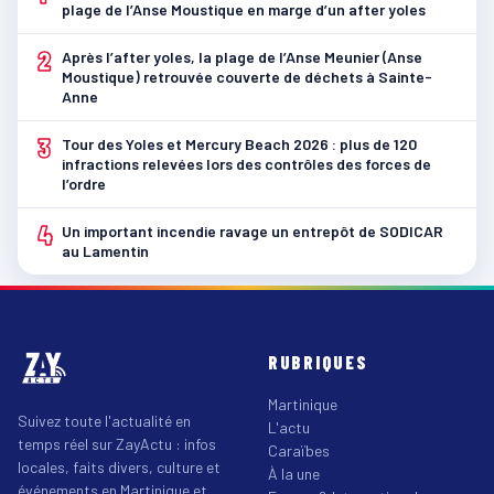
plage de l’Anse Moustique en marge d’un after yoles
2
Après l’after yoles, la plage de l’Anse Meunier (Anse
Moustique) retrouvée couverte de déchets à Sainte-
Anne
3
Tour des Yoles et Mercury Beach 2026 : plus de 120
infractions relevées lors des contrôles des forces de
l’ordre
4
Un important incendie ravage un entrepôt de SODICAR
au Lamentin
RUBRIQUES
Martinique
Suivez toute l'actualité en
L'actu
temps réel sur ZayActu : infos
Caraïbes
locales, faits divers, culture et
À la une
événements en Martinique et