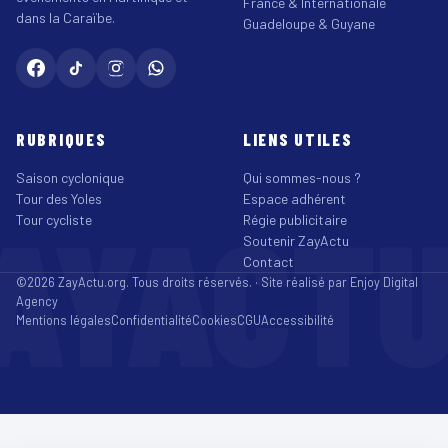
France & Internationale
dans la Caraïbe.
Guadeloupe & Guyane
RUBRIQUES
LIENS UTILES
Saison cyclonique
Qui sommes-nous ?
Tour des Yoles
Espace adhérent
AYACT
Tour cycliste
Régie publicitaire
Soutenir ZayActu
Contact
©2026 ZayActu.org. Tous droits réservés. · Site réalisé par
Enjoy Digital
Agency
Mentions légales
Confidentialité
Cookies
CGU
Accessibilité