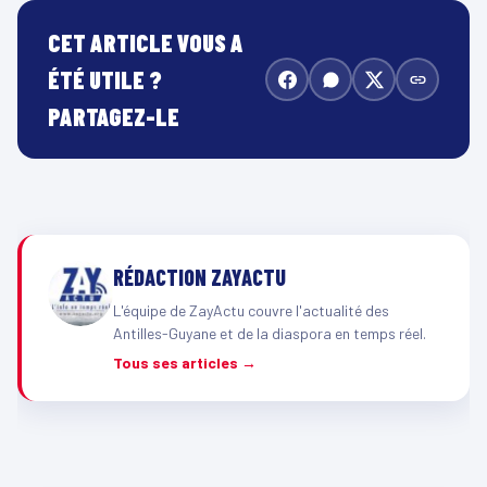
CET ARTICLE VOUS A
ÉTÉ UTILE ?
PARTAGEZ-LE
RÉDACTION ZAYACTU
L'équipe de ZayActu couvre l'actualité des
Antilles-Guyane et de la diaspora en temps réel.
Tous ses articles →