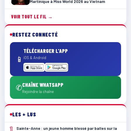
Martinique à Miss World 2026 au Vietnam
VOIR TOUT LE FIL →
RESTEZ CONNECTÉ
TÉLÉCHARGER L'APP
📱
iOS & Android
CHAÎNE WHATSAPP
✆
Rejoindre la chaîne
LES + LUS
1
Sainte-Anne : un jeune homme blessé par balles sur la