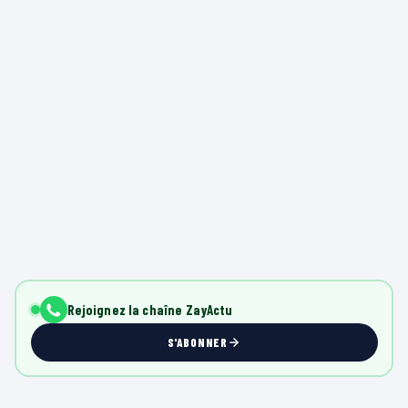
Rejoignez la chaîne ZayActu
S'ABONNER