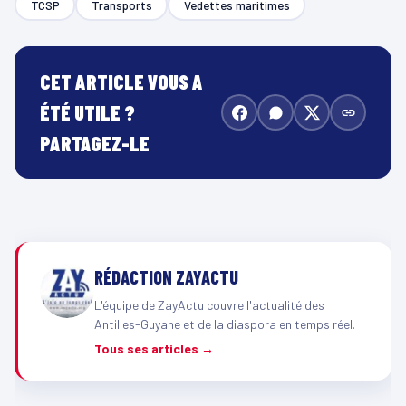
TCSP
Transports
Vedettes maritimes
CET ARTICLE VOUS A
ÉTÉ UTILE ?
PARTAGEZ-LE
RÉDACTION ZAYACTU
L'équipe de ZayActu couvre l'actualité des
Antilles-Guyane et de la diaspora en temps réel.
Tous ses articles →