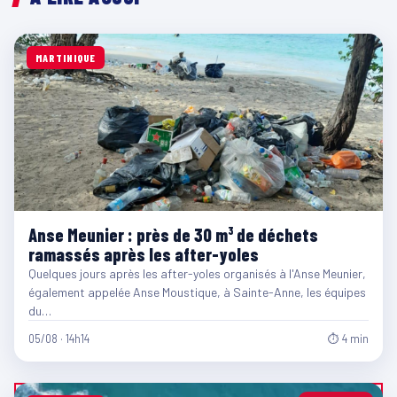
MARTINIQUE
Anse Meunier : près de 30 m³ de déchets
ramassés après les after-yoles
Quelques jours après les after-yoles organisés à l'Anse Meunier,
également appelée Anse Moustique, à Sainte-Anne, les équipes
du…
05/08 · 14h14
⏱ 4 min