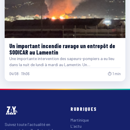
Un important incendie ravage un entrepôt de
SODICAR au Lamentin
Une importante intervention des sapeurs-pompiers a eu lieu
dans la nuit de lundi à mardi au Lamentin. Un…
04/08 · 11h06
⏱ 1 min
RUBRIQUES
Martinique
Suivez toute l'actualité en
L'actu