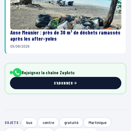
Anse Meunier : près de 30 m³ de déchets ramassés
après les after-yoles
05/08/2026
Rejoignez la chaîne ZayActu
S'ABONNER
bus
centre
gratuité
Martinique
SUJETS :